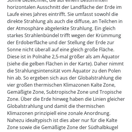
Sonne bezeichnet, die auf einem bestimmten
horizontalen Ausschnitt der Landfläche der Erde im
Laufe eines Jahres eintrifft. Sie umfasst sowohl die
direkte Strahlung als auch die diffuse, an Teilchen in
der Atmosphäre abgelenkte Strahlung. Ein gleich
starkes Strahlenbündel trifft wegen der Krümmung
der Erdoberfläche und der Stellung der Erde zur
Sonne nicht überall auf eine gleich große Fläche.
Diese ist in Polnähe 2,5-mal größer als am Äquator
(siehe die gelben Flächen in der Karte). Daher nimmt
die Strahlungsintensität vom Äquator zu den Polen
hin ab. So ergeben sich aus der Globalstrahlung die
vier großen thermischen Klimazonen Kalte Zone,
Gemäßigte Zone, Subtropische Zone und Tropische
Zone. Über die Erde hinweg haben die Linien gleicher
Globalstrahlung und damit die thermischen
Klimazonen prinzipiell eine zonale Anordnung.
Nahezu idealtypisch ist dies aber nur für die Kalte
Zone sowie die Gemäßigte Zone der Südhalbkugel