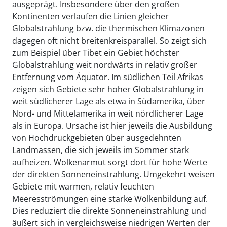
ausgeprägt. Insbesondere über den großen
Kontinenten verlaufen die Linien gleicher
Globalstrahlung bzw. die thermischen Klimazonen
dagegen oft nicht breitenkreisparallel. So zeigt sich
zum Beispiel über Tibet ein Gebiet höchster
Globalstrahlung weit nordwärts in relativ großer
Entfernung vom Äquator. Im südlichen Teil Afrikas
zeigen sich Gebiete sehr hoher Globalstrahlung in
weit südlicherer Lage als etwa in Südamerika, über
Nord- und Mittelamerika in weit nördlicherer Lage
als in Europa. Ursache ist hier jeweils die Ausbildung
von Hochdruckgebieten über ausgedehnten
Landmassen, die sich jeweils im Sommer stark
aufheizen. Wolkenarmut sorgt dort für hohe Werte
der direkten Sonneneinstrahlung. Umgekehrt weisen
Gebiete mit warmen, relativ feuchten
Meeresströmungen eine starke Wolkenbildung auf.
Dies reduziert die direkte Sonneneinstrahlung und
äußert sich in vergleichsweise niedrigen Werten der