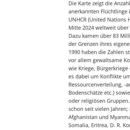
Die Karte zeigt die Anzah
anerkannten Flüchtlinge
UNHCR (United Nations 
Mitte 2024 weltweit über
Dazu kamen über 83 Milli
der Grenzen ihres eigene
1990 haben die Zahlen s
vor allem gewaltsame Kon
wie Kriege, Bürgerkriege
es dabei um Konflikte um
Ressourcenverteilung, -
Bodenschätze etc.) sowi
oder religiösen Gruppen. 
schon seit vielen Jahren;
Afghanistan und Myanmar
Somalia, Eritrea, D. R. K