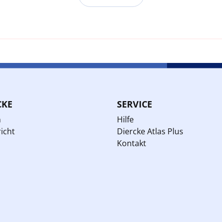
CKE
SERVICE
n
Hilfe
icht
Diercke Atlas Plus
Kontakt