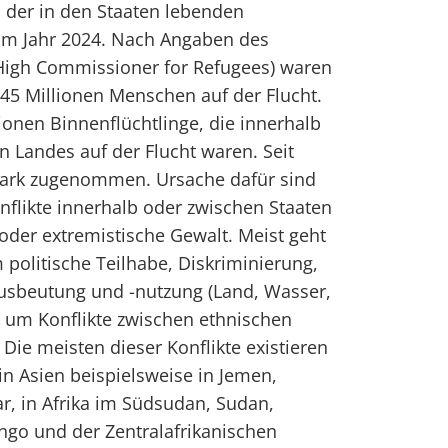
l der in den Staaten lebenden
 im Jahr 2024. Nach Angaben des
High Commissioner for Refugees) waren
 45 Millionen Menschen auf der Flucht.
onen Binnenflüchtlinge, die innerhalb
n Landes auf der Flucht waren. Seit
tark zugenommen. Ursache dafür sind
flikte innerhalb oder zwischen Staaten
 oder extremistische Gewalt. Meist geht
 politische Teilhabe, Diskriminierung,
ausbeutung und -nutzung (Land, Wasser,
e um Konflikte zwischen ethnischen
Die meisten dieser Konflikte existieren
 in Asien beispielsweise in Jemen,
, in Afrika im Südsudan, Sudan,
ongo und der Zentralafrikanischen