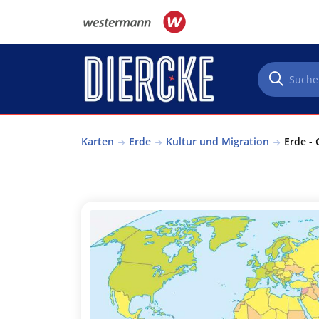
Direkt zum Inhalt
Karten
Erde
Kultur und Migration
Erde - 