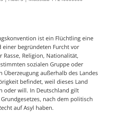
gskonvention ist ein Flüchtling eine
d einer begründeten Furcht vor
 Rasse, Religion, Nationalität,
bestimmten sozialen Gruppe oder
hen Überzeugung außerhalb des Landes
rigkeit befindet, weil dieses Land
 oder will. In Deutschland gilt
es Grundgesetzes, nach dem politisch
Recht auf Asyl haben.
n