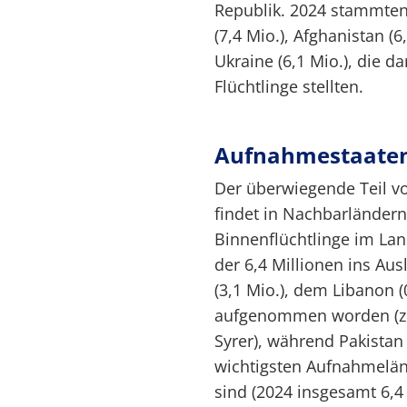
Republik. 2024 stammten
(7,4 Mio.), Afghanistan (6
Ukraine (6,1 Mio.), die da
Flüchtlinge stellten.
Aufnahmestaate
Der überwiegende Teil vo
findet in Nachbarländern
Binnenflüchtlinge im Land
der 6,4 Millionen ins Aus
(3,1 Mio.), dem Libanon (
aufgenommen worden (zu
Syrer), während Pakistan (
wichtigsten Aufnahmeländ
sind (2024 insgesamt 6,4 