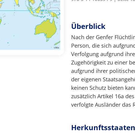
Überblick
Nach der Genfer Flüchtlin
Person, die sich aufgrun
Verfolgung aufgrund ihrer
Zugehörigkeit zu einer 
aufgrund ihrer politisc
der eigenen Staatsangehö
keinen Schutz bieten kann
zusätzlich Artikel 16a d
verfolgte Ausländer das 
Herkunftsstaate