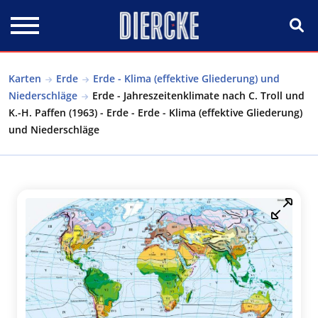
Direkt zum Inhalt
Karten
Erde
Erde - Klima (effektive Gliederung) und
Niederschläge
Erde - Jahreszeitenklimate nach C. Troll und
K.-H. Paffen (1963) - Erde - Erde - Klima (effektive Gliederung)
und Niederschläge