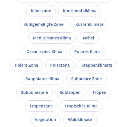
Klimazone
Kontinentalklima
Kühlgemäßigte Zone
Küstenklimate
Mediterranes Klima
Nebel
Ozeanisches Klima
Polares Klima
Polare Zone
Polarzone
Steppenklimate
Subpolares Klima
Subpolare Zone
Subpolarzone
Subtropen
Tropen
Tropenzone
Tropisches Klima
Vegetation
Waldklimate