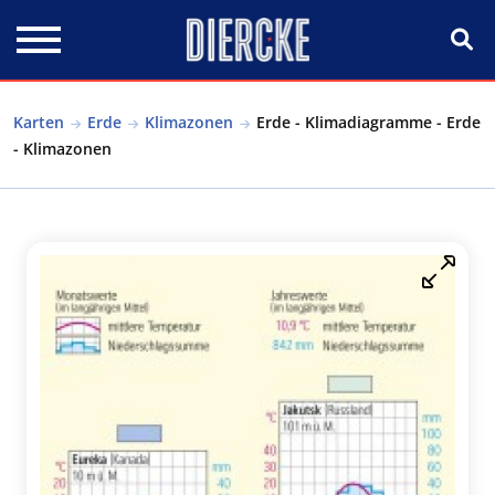
Direkt zum Inhalt
Karten
Erde
Klimazonen
Erde - Klimadiagramme - Erde
- Klimazonen