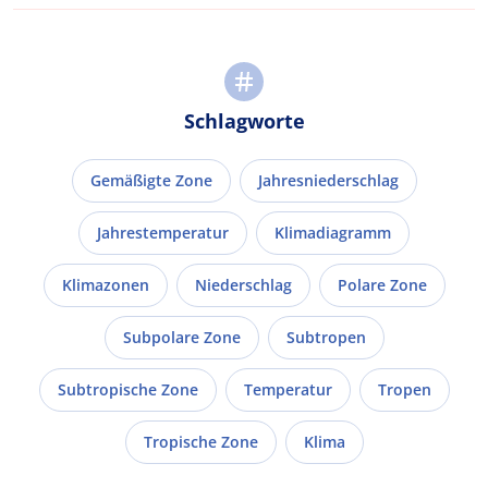
Schlagworte
Gemäßigte Zone
Jahresniederschlag
Jahrestemperatur
Klimadiagramm
Klimazonen
Niederschlag
Polare Zone
Subpolare Zone
Subtropen
Subtropische Zone
Temperatur
Tropen
Tropische Zone
Klima