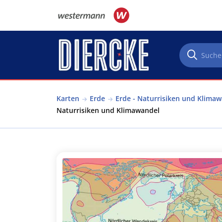
Direkt zum Inhalt
Karten
Erde
Erde - Naturrisiken und Klima
Naturrisiken und Klimawandel