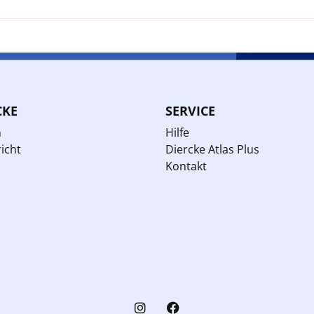
CKE
SERVICE
n
Hilfe
icht
Diercke Atlas Plus
Kontakt