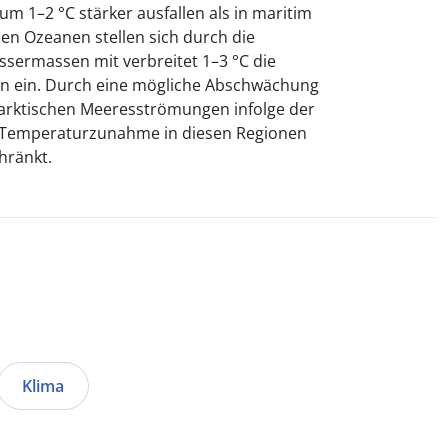
um 1–2 °C stärker ausfallen als in maritim
en Ozeanen stellen sich durch die
ssermassen mit verbreitet 1–3 °C die
n ein. Durch eine mögliche Abschwächung
arktischen Meeresströmungen infolge der
e Temperaturzunahme in diesen Regionen
hränkt.
Klima