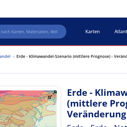
Karten
Atlan
wandel
Erde - Klimawandel-Szenario (mittlere Prognose) - Verän
Erde - Klima
(mittlere Pro
Veränderung