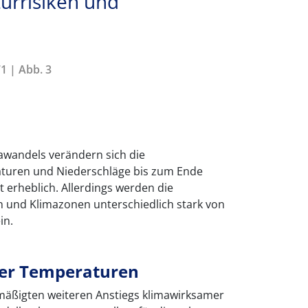
turrisiken und
1 | Abb. 3
awandels verändern sich die
aturen und Niederschläge bis zum Ende
t erheblich. Allerdings werden die
 und Klimazonen unterschiedlich stark von
in.
er Temperaturen
mäßigten weiteren Anstiegs klimawirksamer