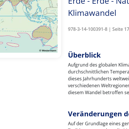
Erde - Erde - Na
Klimawandel
978-3-14-100391-8 | Seite 17
Überblick
Aufgrund des globalen Klim
durchschnittlichen Temper
dieses Jahrhunderts weltwei
verschiedenen Weltregionen
diesem Wandel betroffen se
Veränderungen d
Auf der Grundlage eines ge