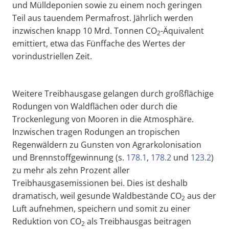
und Mülldeponien sowie zu einem noch geringen
Teil aus tauendem Permafrost. Jährlich werden
inzwischen knapp 10 Mrd. Tonnen CO
-Äquivalent
2
emittiert, etwa das Fünffache des Wertes der
vorindustriellen Zeit.
Weitere Treibhausgase gelangen durch großflächige
Rodungen von Waldflächen oder durch die
Trockenlegung von Mooren in die Atmosphäre.
Inzwischen tragen Rodungen an tropischen
Regenwäldern zu Gunsten von Agrarkolonisation
und Brennstoffgewinnung (s.
178.1
,
178.2
und
123.2
)
zu mehr als zehn Prozent aller
Treibhausgasemissionen bei. Dies ist deshalb
dramatisch, weil gesunde Waldbestände CO
aus der
2
Luft aufnehmen, speichern und somit zu einer
Reduktion von CO
als Treibhausgas beitragen
2