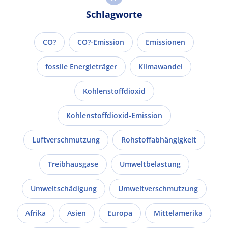
Schlagworte
CO?
CO?-Emission
Emissionen
fossile Energieträger
Klimawandel
Kohlenstoffdioxid
Kohlenstoffdioxid-Emission
Luftverschmutzung
Rohstoffabhängigkeit
Treibhausgase
Umweltbelastung
Umweltschädigung
Umweltverschmutzung
Afrika
Asien
Europa
Mittelamerika