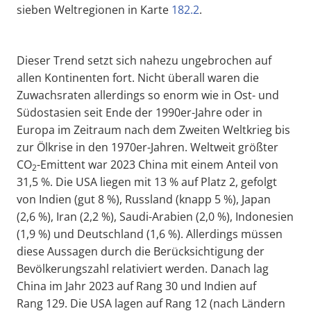
sieben Weltregionen in Karte
182.2
.
Dieser Trend setzt sich nahezu ungebrochen auf
allen Kontinenten fort. Nicht überall waren die
Zuwachsraten allerdings so enorm wie in Ost- und
Südostasien seit Ende der 1990er-Jahre oder in
Europa im Zeitraum nach dem Zweiten Weltkrieg bis
zur Ölkrise in den 1970er-Jahren. Weltweit größter
CO
-Emittent war 2023 China mit einem Anteil von
2
31,5 %. Die USA liegen mit 13 % auf Platz 2, gefolgt
von Indien (gut 8 %), Russland (knapp 5 %), Japan
(2,6 %), Iran (2,2 %), Saudi-Arabien (2,0 %), Indonesien
(1,9 %) und Deutschland (1,6 %). Allerdings müssen
diese Aussagen durch die Berücksichtigung der
Bevölkerungszahl relativiert werden. Danach lag
China im Jahr 2023 auf Rang 30 und Indien auf
Rang 129. Die USA lagen auf Rang 12 (nach Ländern