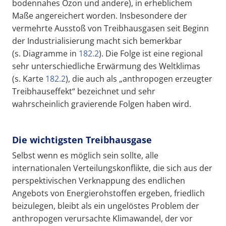
bodennahes Ozon und andere), in erheblichem
Maße angereichert worden. Insbesondere der
vermehrte Ausstoß von Treibhausgasen seit Beginn
der Industrialisierung macht sich bemerkbar
(s. Diagramme in
182.2
). Die Folge ist eine regional
sehr unterschiedliche Erwärmung des Weltklimas
(s. Karte
182.2
), die auch als „anthropogen erzeugter
Treibhauseffekt“ bezeichnet und sehr
wahrscheinlich gravierende Folgen haben wird.
Die wichtigsten Treibhausgase
Selbst wenn es möglich sein sollte, alle
internationalen Verteilungskonflikte, die sich aus der
perspektivischen Verknappung des endlichen
Angebots von Energierohstoffen ergeben, friedlich
beizulegen, bleibt als ein ungelöstes Problem der
anthropogen verursachte Klimawandel, der vor