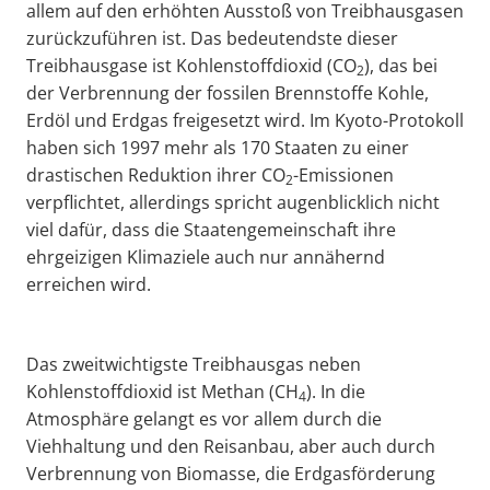
allem auf den erhöhten Ausstoß von Treibhausgasen
zurückzuführen ist. Das bedeutendste dieser
Treibhausgase ist Kohlenstoffdioxid (CO
), das bei
2
der Verbrennung der fossilen Brennstoffe Kohle,
Erdöl und Erdgas freigesetzt wird. Im Kyoto-Protokoll
haben sich 1997 mehr als 170 Staaten zu einer
drastischen Reduktion ihrer CO
-Emissionen
2
verpflichtet, allerdings spricht augenblicklich nicht
viel dafür, dass die Staatengemeinschaft ihre
ehrgeizigen Klimaziele auch nur annähernd
erreichen wird.
Das zweitwichtigste Treibhausgas neben
Kohlenstoffdioxid ist Methan (CH
). In die
4
Atmosphäre gelangt es vor allem durch die
Viehhaltung und den Reisanbau, aber auch durch
Verbrennung von Biomasse, die Erdgasförderung