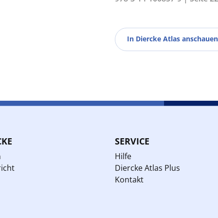
In Diercke Atlas anschauen
CKE
SERVICE
n
Hilfe
icht
Diercke Atlas Plus
Kontakt