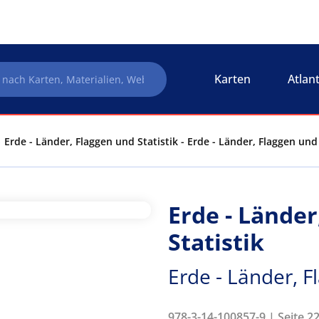
Karten
Atlan
Erde - Länder, Flaggen und Statistik - Erde - Länder, Flaggen und 
Erde - Länder
Statistik
Erde - Länder, F
978-3-14-100857-9 | Seite 22