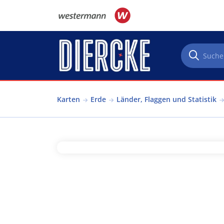
Direkt zum Inhalt
Karten
Erde
Länder, Flaggen und Statistik