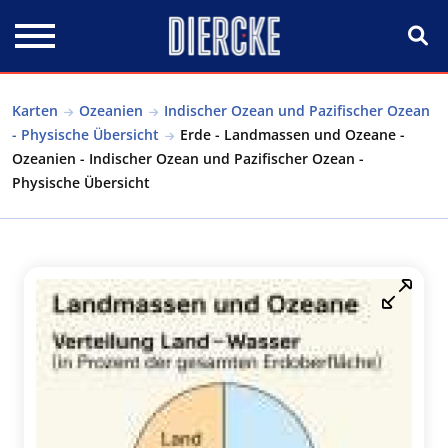
Direkt zum Inhalt
Karten
Ozeanien
Indischer Ozean und Pazifischer Ozean
- Physische Übersicht
Erde - Landmassen und Ozeane -
Ozeanien - Indischer Ozean und Pazifischer Ozean -
Physische Übersicht