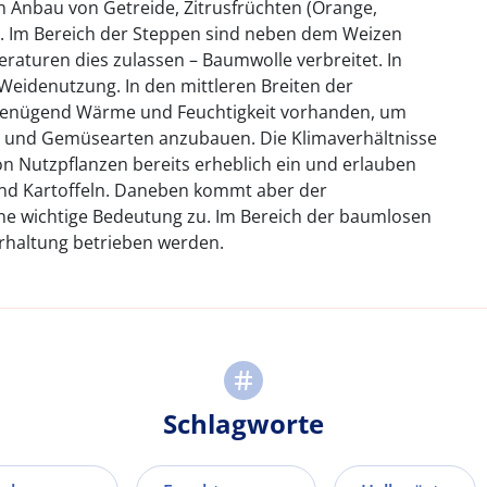
n Anbau von Getreide, Zitrusfrüchten (Orange,
t. Im Bereich der Steppen sind neben dem Weizen
aturen dies zulassen – Baumwolle verbreitet. In
eidenutzung. In den mittleren Breiten der
genügend Wärme und Feuchtigkeit vorhanden, um
t- und Gemüsearten anzubauen. Die Klimaverhältnisse
 Nutzpflanzen bereits erheblich ein und erlauben
nd Kartoffeln. Daneben kommt aber der
ine wichtige Bedeutung zu. Im Bereich der baumlosen
rhaltung betrieben werden.
Schlagworte