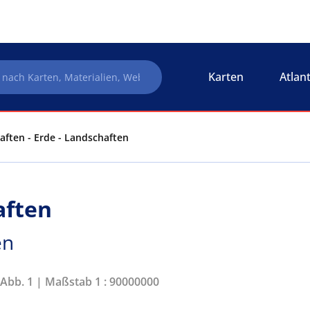
Karten
Atlan
aften - Erde - Landschaften
aften
en
 Abb. 1 | Maßstab 1 : 90000000