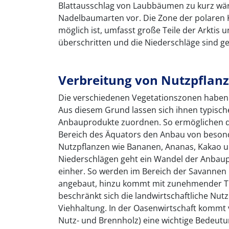
Blattausschlag von Laubbäumen zu kurz wäre
Nadelbaumarten vor. Die Zone der polaren 
möglich ist, umfasst große Teile der Arktis 
überschritten und die Niederschläge sind ge
Verbreitung von Nutzpflan
Die verschiedenen Vegetationszonen haben e
Aus diesem Grund lassen sich ihnen typisc
Anbauprodukte zuordnen. So ermöglichen d
Bereich des Äquators den Anbau von besond
Nutzpflanzen wie Bananen, Ananas, Kakao 
Niederschlägen geht ein Wandel der Anbaup
einher. So werden im Bereich der Savannen 
angebaut, hinzu kommt mit zunehmender Tr
beschränkt sich die landwirtschaftliche Nu
Viehhaltung. In der Oasenwirtschaft kommt 
Nutz- und Brennholz) eine wichtige Bedeut