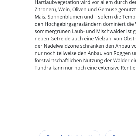
Hartlaubvegetation wird vor allem durch de
Zitronen), Wein, Oliven und Gemüse genutz
Mais, Sonnenblumen und – sofern die Temper
den Hochgebirgsgrasländern dominiert die W
sommergrünen Laub- und Mischwälder ist 
neben Getreide auch eine Vielzahl von Obs
der Nadelwaldzone schränken den Anbau von
nur noch teilweise den Anbau von Roggen u
forstwirtschaftlichen Nutzung der Wälder e
Tundra kann nur noch eine extensive Rentie