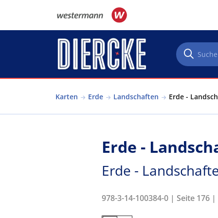
Direkt zum Inhalt
Karten
Erde
Landschaften
Erde - Landsch
Erde - Landsch
Erde - Landschaft
978-3-14-100384-0 | Seite 176 |