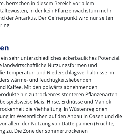
, herrschen in diesem Bereich vor allem
Kältewüsten, in der kein Pflanzenwachstum mehr
und der Antarktis. Der Gefrierpunkt wird nur selten
ring.
zen
in sehr unterschiedliches ackerbauliches Potenzial.
he landwirtschaftliche Nutzungsformen und
ie Temperatur- und Niederschlagsverhältnisse im
ers wärme- und feuchtigkeitsliebenden
und Kaffee. Mit den polwärts abnehmenden
rodukte hin zu trockenresistenteren Pflanzenarten
beispielsweise Mais, Hirse, Erdnüsse und Maniok
ockenheit die Viehhaltung. In Wüstenregionen
tzung im Wesentlichen auf den Anbau in Oasen und die
vor allem der Nutzung von Dattelpalmen (Früchte,
ung zu. Die Zone der sommertrockenen