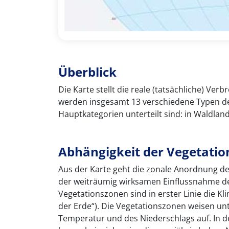
Überblick
Die Karte stellt die reale (tatsächliche) Ve
werden insgesamt 13 verschiedene Typen de
Hauptkategorien unterteilt sind: in Waldlan
Abhängigkeit der Vegetati
Aus der Karte geht die zonale Anordnung de
der weiträumig wirksamen Einflussnahme de
Vegetationszonen sind in erster Linie die K
der Erde“). Die Vegetationszonen weisen unt
Temperatur und des Niederschlags auf. In 