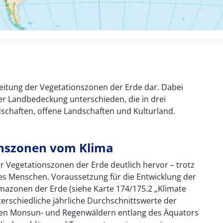
rbreitung der Vegetationszonen der Erde dar. Dabei
r Landbedeckung unterschieden, die in drei
dschaften, offene Landschaften und Kulturland.
onszonen vom Klima
r Vegetationszonen der Erde deutlich hervor – trotz
s Menschen. Voraussetzung für die Entwicklung der
limazonen der Erde (siehe Karte 174/175.2 „Klimate
erschiedliche jährliche Durchschnittswerte der
den Monsun- und Regenwäldern entlang des Äquators