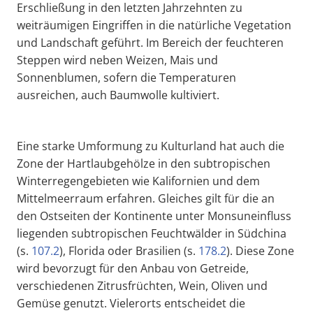
Erschließung in den letzten Jahrzehnten zu
weiträumigen Eingriffen in die natürliche Vegetation
und Landschaft geführt. Im Bereich der feuchteren
Steppen wird neben Weizen, Mais und
Sonnenblumen, sofern die Temperaturen
ausreichen, auch Baumwolle kultiviert.
Eine starke Umformung zu Kulturland hat auch die
Zone der Hartlaubgehölze in den subtropischen
Winterregengebieten wie Kalifornien und dem
Mittelmeerraum erfahren. Gleiches gilt für die an
den Ostseiten der Kontinente unter Monsuneinfluss
liegenden subtropischen Feuchtwälder in Südchina
(s.
107.2
), Florida oder Brasilien (s.
178.2
). Diese Zone
wird bevorzugt für den Anbau von Getreide,
verschiedenen Zitrusfrüchten, Wein, Oliven und
Gemüse genutzt. Vielerorts entscheidet die