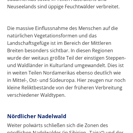
Neuseelands sind üppige Feuchtwälder verbreitet.
Die massive Einflussnahme des Menschen auf die
natürlichen Vegetationsformen und das
Landschaftsgefüge ist im Bereich der Mittleren
Breiten besonders sichtbar. In diesen Regionen
wurde der weitaus größte Teil der einstigen Steppen-
und Waldländer in Kulturland umgewandelt. Dies ist
in weiten Teilen Nordamerikas ebenso deutlich wie
in Mittel-, Ost- und Südeuropa. Hier zeugen nur noch
kleine Reliktbestände von der früheren Verbreitung
verschiedener Waldtypen.
Nördlicher Nadelwald
Weiter polwärts schließen sich die Zonen des
nördlichen Nadelwaldes (in Sibirien „Taiga“) und der