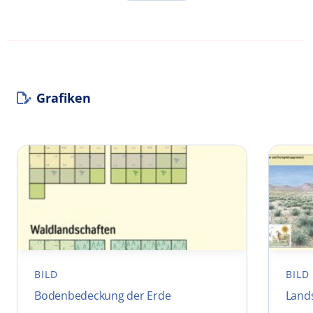
Grafiken
BILD
BILD
Bodenbedeckung der Erde
Lands