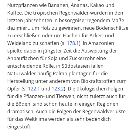
Nutzpflanzen wie Bananen, Ananas, Kakao und
Kaffee. Die tropischen Regenwälder wurden in den
letzten Jahrzehnten in besorgniserregendem Maße
dezimiert, um Holz zu gewinnen, neue Bodenschätze
zu erschließen oder um Flächen für Acker- und
Weideland zu schaffen (s.
178.1
). In Amazonien
spielte dabei in jüngster Zeit die Ausweitung der
Anbauflächen für Soja und Zuckerrohr eine
entscheidende Rolle, in Südostasien fallen
Naturwälder häufig Palmölplantagen für die
Herstellung unter anderem von Biokraftstoffen zum
Opfer (s.
122.1
und
123.2
). Die ökologischen Folgen
für die Pflanzen- und Tierwelt, nicht zuletzt auch für
die Böden, sind schon heute in einigen Regionen
dramatisch. Auch die Folgen der Regenwaldverluste
für das Weltklima werden als sehr bedenklich
eingestuft.