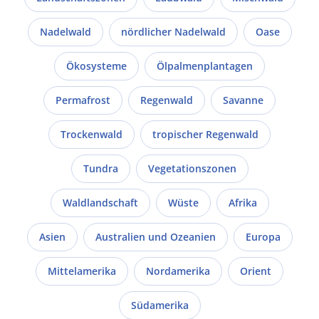
Nadelwald
nördlicher Nadelwald
Oase
Ökosysteme
Ölpalmenplantagen
Permafrost
Regenwald
Savanne
Trockenwald
tropischer Regenwald
Tundra
Vegetationszonen
Waldlandschaft
Wüste
Afrika
Asien
Australien und Ozeanien
Europa
Mittelamerika
Nordamerika
Orient
Südamerika