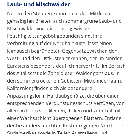
Laub- und Mischwälder
Neben den Steppen kommen in den Mittleren,
gemäßigten Breiten auch sommergrüne Laub- und
Mischwälder vor, die an ein gewisses
Feuchtigkeitsangebot gebunden sind. Ihre
Verbreitung auf der Nordhalbkugel lässt einen
klimatisch begründeten Gegensatz zwischen den
West- und den Ostküsten erkennen, der im Norden
Eurasiens besonders deutlich hervortritt. Im Bereich
des Altai setzt die Zone dieser Wälder ganz aus. In
den sommertrockenen Gebieten (Mittelmeerraum,
Kalifornien) finden sich als besondere
Anpassungsform Hartlaubgehölze, die über einen
entsprechenden Verdunstungsschutz verfügen, vor
allem in Form von kleinen, dicken und zum Teil mit
einer Wachsschicht überzogenen Blättern. Entlang
der besonders feuchten Küstenregionen Nord- und
Südamerikas sowie in Teilen Australiens und