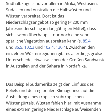
Südhalbkugel sind vor allem in Afrika, Westasien,
Südasien und Australien die Halbwüsten und
Wüsten verbreitet. Dort ist das
Niederschlagsangebot so gering (< 200 mm
Jahresniederschlag im langjährigen Mittel), dass
sich – wenn überhaupt – nur noch eine sehr
spärliche Vegetation ausbreiten kann (s.
85.4
und
85.5
,
102.3
und
102.4
,
130.4
). Zwischen den
einzelnen Wüstenregionen gibt es allerdings große
Unterschiede, etwa zwischen der Großen Sandwüste
in Australien und der Sahara in Nordafrika.
Das Beispiel Südamerika zeigt den Einfluss des
Reliefs und der regionalen Klimagenese auf die
Ausbildung eines tropisch-subtropischen
Wüstengürtels. Wüsten fehlen hier, mit Ausnahme
eines extrem geringe Niederschläge aufweisenden