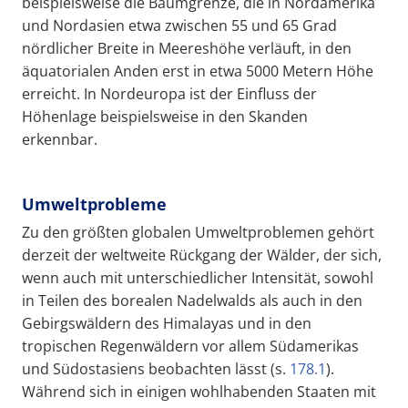
beispielsweise die Baumgrenze, die in Nordamerika
und Nordasien etwa zwischen 55 und 65 Grad
nördlicher Breite in Meereshöhe verläuft, in den
äquatorialen Anden erst in etwa 5000 Metern Höhe
erreicht. In Nordeuropa ist der Einfluss der
Höhenlage beispielsweise in den Skanden
erkennbar.
Umweltprobleme
Zu den größten globalen Umweltproblemen gehört
derzeit der weltweite Rückgang der Wälder, der sich,
wenn auch mit unterschiedlicher Intensität, sowohl
in Teilen des borealen Nadelwalds als auch in den
Gebirgswäldern des Himalayas und in den
tropischen Regenwäldern vor allem Südamerikas
und Südostasiens beobachten lässt (s.
178.1
).
Während sich in einigen wohlhabenden Staaten mit