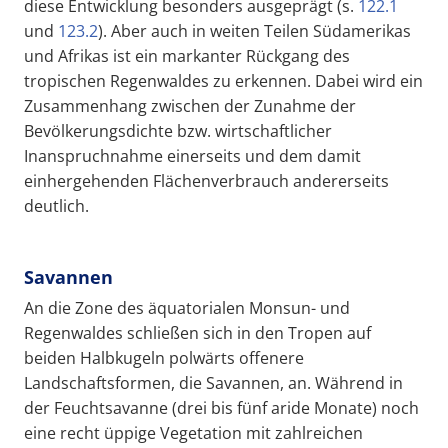
diese Entwicklung besonders ausgeprägt (s.
122.1
und
123.2
). Aber auch in weiten Teilen Südamerikas
und Afrikas ist ein markanter Rückgang des
tropischen Regenwaldes zu erkennen. Dabei wird ein
Zusammenhang zwischen der Zunahme der
Bevölkerungsdichte bzw. wirtschaftlicher
Inanspruchnahme einerseits und dem damit
einhergehenden Flächenverbrauch andererseits
deutlich.
Savannen
An die Zone des äquatorialen Monsun- und
Regenwaldes schließen sich in den Tropen auf
beiden Halbkugeln polwärts offenere
Landschaftsformen, die Savannen, an. Während in
der Feuchtsavanne (drei bis fünf aride Monate) noch
eine recht üppige Vegetation mit zahlreichen