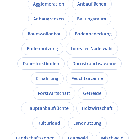
Agglomeration
Anbauflächen
Anbaugrenzen
Ballungsraum
Baumwollanbau
Bodenbedeckung
Bodennutzung
borealer Nadelwald
Dauerfrostboden
Dornstrauchsavanne
Ernährung
Feuchtsavanne
Forstwirtschaft
Getreide
Hauptanbaufrüchte
Holzwirtschaft
Kulturland
Landnutzung
Landschaftszonen
Laubwald
Mischwald