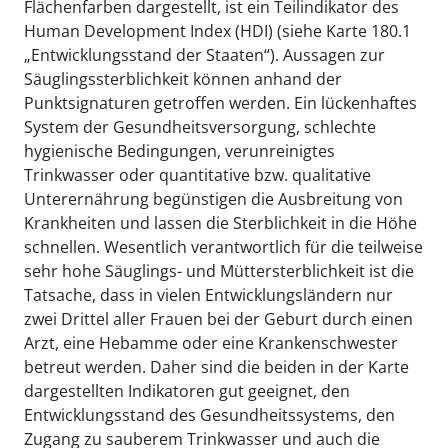
Flächenfarben dargestellt, ist ein Teilindikator des
Human Development Index (HDI) (siehe Karte 180.1
„Entwicklungsstand der Staaten“). Aussagen zur
Säuglingssterblichkeit können anhand der
Punktsignaturen getroffen werden. Ein lückenhaftes
System der Gesundheitsversorgung, schlechte
hygienische Bedingungen, verunreinigtes
Trinkwasser oder quantitative bzw. qualitative
Unterernährung begünstigen die Ausbreitung von
Krankheiten und lassen die Sterblichkeit in die Höhe
schnellen. Wesentlich verantwortlich für die teilweise
sehr hohe Säuglings- und Müttersterblichkeit ist die
Tatsache, dass in vielen Entwicklungsländern nur
zwei Drittel aller Frauen bei der Geburt durch einen
Arzt, eine Hebamme oder eine Krankenschwester
betreut werden. Daher sind die beiden in der Karte
dargestellten Indikatoren gut geeignet, den
Entwicklungsstand des Gesundheitssystems, den
Zugang zu sauberem Trinkwasser und auch die