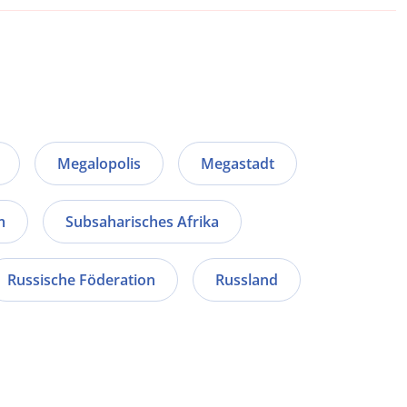
Megalopolis
Megastadt
m
Subsaharisches Afrika
Russische Föderation
Russland