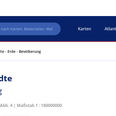
Karten
Atlan
te - Erde - Bevölkerung
dte
g
 Abb. 4 | Maßstab 1 : 180000000