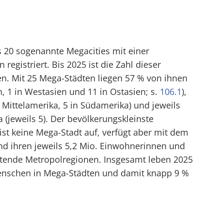
s 20 sogenannte Megacities mit einer
egistriert. Bis 2025 ist die Zahl dieser
en. Mit 25 Mega-Städten liegen 57 % von ihnen
n, 1 in Westasien und 11 in Ostasien; s.
106.1
),
 Mittelamerika, 5 in Südamerika) und jeweils
a (jeweils 5). Der bevölkerungskleinste
ist keine Mega-Stadt auf, verfügt aber mit dem
d ihren jeweils 5,2 Mio. Einwohnerinnen und
ende Metropolregionen. Insgesamt leben 2025
enschen in Mega-Städten und damit knapp 9 %