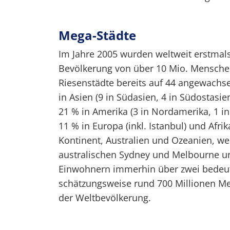
Mega-Städte
Im Jahre 2005 wurden weltweit erstmal
Bevölkerung von über 10 Mio. Menschen r
Riesenstädte bereits auf 44 angewachs
in Asien (9 in Südasien, 4 in Südostasie
21 % in Amerika (3 in Nordamerika, 1 in
11 % in Europa (inkl. Istanbul) und Afrik
Kontinent, Australien und Ozeanien, we
australischen Sydney und Melbourne un
Einwohnern immerhin über zwei bedeut
schätzungsweise rund 700 Millionen M
der Weltbevölkerung.