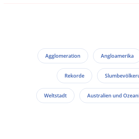
Agglomeration
Angloamerika
Rekorde
Slumbevölker
Weltstadt
Australien und Ozean