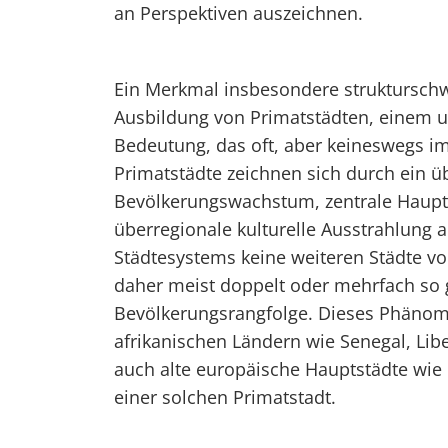
an Perspektiven auszeichnen.
Ein Merkmal insbesondere strukturschwa
Ausbildung von Primatstädten, einem 
Bedeutung, das oft, aber keineswegs im
Primatstädte zeichnen sich durch ein ü
Bevölkerungswachstum, zentrale Haupt
überregionale kulturelle Ausstrahlung a
Städtesystems keine weiteren Städte vo
daher meist doppelt oder mehrfach so g
Bevölkerungsrangfolge. Dieses Phänomen 
afrikanischen Ländern wie Senegal, Lib
auch alte europäische Hauptstädte wie
einer solchen Primatstadt.