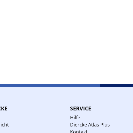
CKE
SERVICE
n
Hilfe
icht
Diercke Atlas Plus
Kontakt