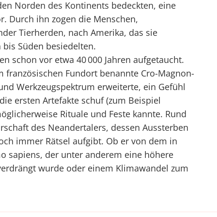
 den Norden des Kontinents bedeckten, eine
or. Durch ihn zogen die Menschen,
der Tierherden, nach Amerika, das sie
n bis Süden besiedelten.
n schon vor etwa 40 000 Jahren aufgetaucht.
nem französischen Fundort benannte Cro-Magnon-
 und Werkzeugspektrum erweiterte, ein Gefühl
die ersten Artefakte schuf (zum Beispiel
glicherweise Rituale und Feste kannte. Rund
barschaft des Neandertalers, dessen Aussterben
och immer Rätsel aufgibt. Ob er von dem in
o sapiens, der unter anderem eine höhere
ve verdrängt wurde oder einem Klimawandel zum