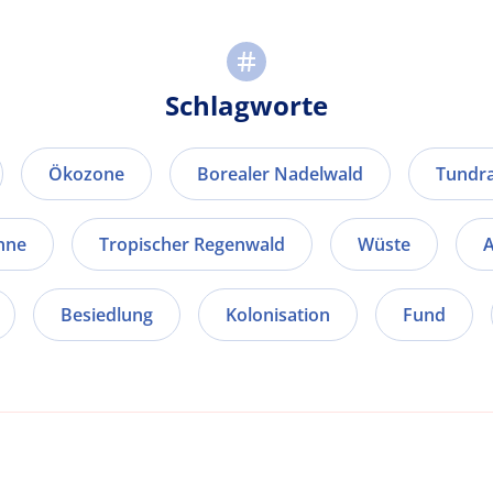
Schlagworte
Ökozone
Borealer Nadelwald
Tundr
nne
Tropischer Regenwald
Wüste
A
Besiedlung
Kolonisation
Fund