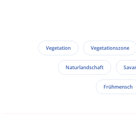
Vegetation
Vegetationszone
Naturlandschaft
Sava
Frühmensch