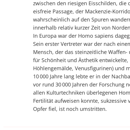
zwischen den riesigen Eisschilden, die
eisfreie Passage, der Mackenzie-Korrid
wahrscheinlich auf den Spuren wandern
innerhalb relativ kurzer Zeit von Norde
In Europa war der Homo sapiens dagege
Sein erster Vertreter war der nach ei
Mensch, der das steinzeitliche Waffen-
für Schönheit und Ästhetik entwickelte, 
Höhlengemälde, Venusfigurinen) und mö
10 000 Jahre lang lebte er in der Nach
vor rund 30 000 Jahren der Forschung n
allen Kulturtechniken überlegenen Hom
Fertilität aufweisen konnte, sukzessi
Opfer fiel, ist noch umstritten.