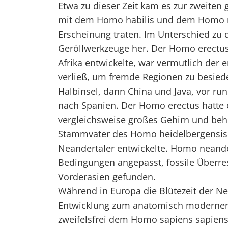
Etwa zu dieser Zeit kam es zur zweiten 
mit dem Homo habilis und dem Homo ru
Erscheinung traten. Im Unterschied zu
Geröllwerkzeuge her. Der Homo erectus,
Afrika entwickelte, war vermutlich der 
verließ, um fremde Regionen zu besiede
Halbinsel, dann China und Java, vor run
nach Spanien. Der Homo erectus hatte ei
vergleichsweise großes Gehirn und beh
Stammvater des Homo heidelbergensis (
Neandertaler entwickelte. Homo neander
Bedingungen angepasst, fossile Überr
Vorderasien gefunden.
Während in Europa die Blütezeit der Nea
Entwicklung zum anatomisch modernen M
zweifelsfrei dem Homo sapiens sapiens