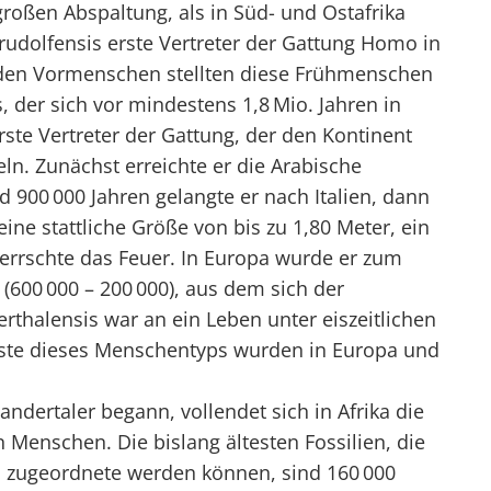
großen Abspaltung, als in Süd- und Ostafrika
dolfensis erste Vertreter der Gattung Homo in
 den Vormenschen stellten diese Frühmenschen
 der sich vor mindestens 1,8 Mio. Jahren in
erste Vertreter der Gattung, der den Kontinent
ln. Zunächst erreichte er die Arabische
d 900 000 Jahren gelangte er nach Italien, dann
ne stattliche Größe von bis zu 1,80 Meter, ein
errschte das Feuer. In Europa wurde er zum
600 000 – 200 000), aus dem sich der
thalensis war an ein Leben unter eiszeitlichen
este dieses Menschentyps wurden in Europa und
ndertaler begann, vollendet sich in Afrika die
enschen. Die bislang ältesten Fossilien, die
 zugeordnete werden können, sind 160 000