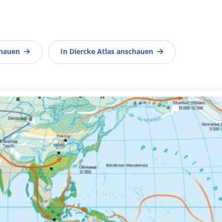
chauen
In Diercke Atlas anschauen