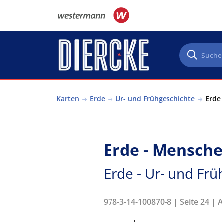
Direkt zum Inhalt
Karten
Erde
Ur- und Frühgeschichte
Erde
Erde - Mensche
Erde - Ur- und Frü
978-3-14-100870-8 | Seite 24 | 