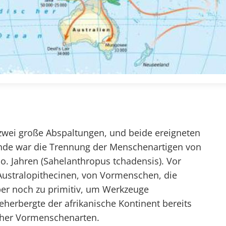
ei große Abspaltungen, und beide ereigneten
dende war die Trennung der Menschenartigen von
. Jahren (Sahelanthropus tchadensis). Vor
 Australopithecinen, von Vormenschen, die
er noch zu primitiv, um Werkzeuge
beherbergte der afrikanische Kontinent bereits
licher Vormenschenarten.