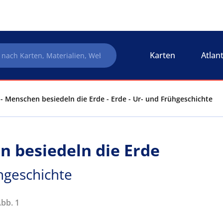
Karten
Atlan
 - Menschen besiedeln die Erde - Erde - Ur- und Frühgeschichte
n besiedeln die Erde
hgeschichte
Abb. 1