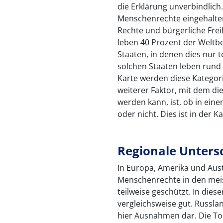
die Erklärung unverbindlich
Menschenrechte eingehalte
Rechte und bürgerliche Frei
leben 40 Prozent der Weltbe
Staaten, in denen dies nur te
solchen Staaten leben rund 
Karte werden diese Kategori
weiterer Faktor, mit dem di
werden kann, ist, ob in ein
oder nicht. Dies ist in der K
Regionale Unters
In Europa, Amerika und Aus
Menschenrechte in den mei
teilweise geschützt. In dies
vergleichsweise gut. Russla
hier Ausnahmen dar. Die To