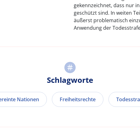
gekennzeichnet, dass nur i
geschützt sind. In weiten Tei
äußerst problematisch einzus
Anwendung der Todesstrafe 
Schlagworte
ereinte Nationen
Freiheitsrechte
Todesstra