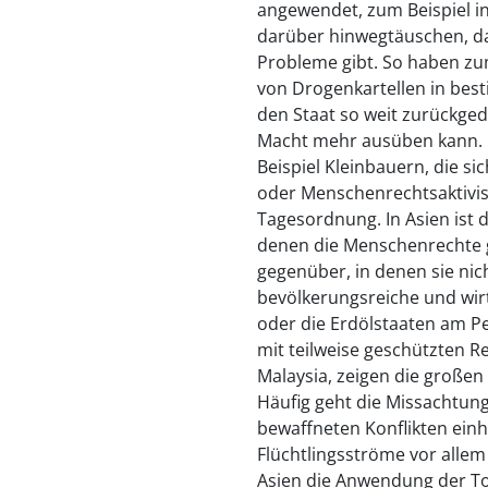
angewendet, zum Beispiel in 
darüber hinwegtäuschen, da
Probleme gibt. So haben zum
von Drogenkartellen in bes
den Staat so weit zurückged
Macht mehr ausüben kann.
Beispiel Kleinbauern, die 
oder Menschenrechtsaktivist
Tagesordnung. In Asien ist d
denen die Menschenrechte g
gegenüber, in denen sie nic
bevölkerungsreiche und wir
oder die Erdölstaaten am Pe
mit teilweise geschützten R
Malaysia, zeigen die großen
Häufig geht die Missachtun
bewaffneten Konflikten einh
Flüchtlingsströme vor allem 
Asien die Anwendung der Tod