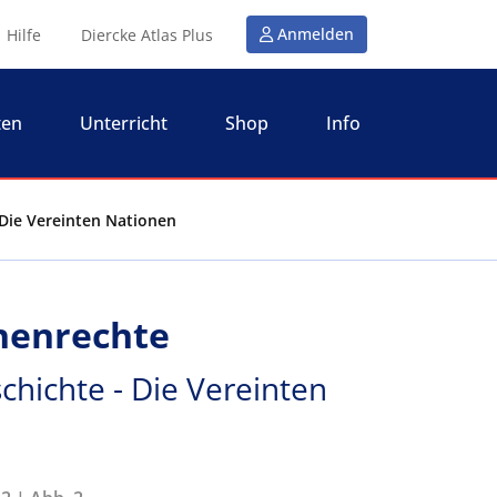
Anmelden
Hilfe
Diercke Atlas Plus
ten
Unterricht
Shop
Info
 Die Vereinten Nationen
henrechte
chichte - Die Vereinten