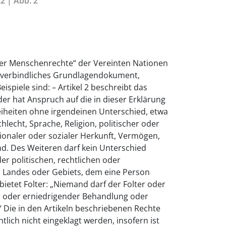
2 | Abb. 2
der Menschenrechte“ der Vereinten Nationen
unverbindliches Grundlagendokument,
ispiele sind: – Artikel 2 beschreibt das
der hat Anspruch auf die in dieser Erklärung
iheiten ohne irgendeinen Unterschied, etwa
lecht, Sprache, Religion, politischer oder
ionaler oder sozialer Herkunft, Vermögen,
d. Des Weiteren darf kein Unterschied
r politischen, rechtlichen oder
s Landes oder Gebiets, dem eine Person
verbietet Folter: „Niemand darf der Folter oder
 oder erniedrigender Behandlung oder
 Die in den Artikeln beschriebenen Rechte
tlich nicht eingeklagt werden, insofern ist