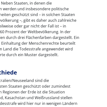
. Neben Staaten, in denen die
n werden und insbesondere politische
heiten geschützt sind – in solchen Staaten
völkerung –, gibt es daher auch zahlreiche
ilweise oder gar nicht der Fall ist – in
60 Prozent der Weltbevölkerung. In der
en durch drei Flächenfarben dargestellt. Ein
e Einhaltung der Menschenrechte beurteilt
em Land die Todesstrafe angewendet wird
arte durch ein Muster dargestellt.
chiede
tralien/Neuseeland sind die
sten Staaten geschützt oder zumindest
en Regionen der Erde ist die Situation
nd, Kasachstan und Weißrussland stellen
desstrafe wird hier nur in wenigen Ländern