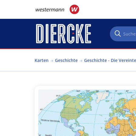
Direkt zum Inhalt
Karten
Geschichte
Geschichte - Die Vereint