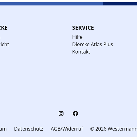
CKE
SERVICE
n
Hilfe
icht
Diercke Atlas Plus
Kontakt
sum
Datenschutz
AGB/Widerruf
© 2026 Westerman