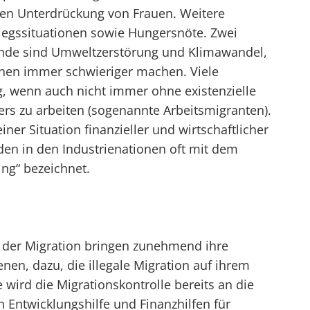
den Unterdrückung von Frauen. Weitere
riegssituationen sowie Hungersnöte. Zwei
nde sind Umweltzerstörung und Klimawandel,
onen immer schwieriger machen. Viele
g, wenn auch nicht immer ohne existenzielle
rs zu arbeiten (sogenannte Arbeitsmigranten).
ner Situation finanzieller und wirtschaftlicher
den in den Industrienationen oft mit dem
ing“ bezeichnet.
 der Migration bringen zunehmend ihre
enen, dazu, die illegale Migration auf ihrem
 wird die Migrationskontrolle bereits an die
n Entwicklungshilfe und Finanzhilfen für