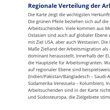
Regionale Verteilung der Ar
Die Karte zeigt die wichtigsten Herkunft
Die grünen Pfeile beziehen sich auf di
Arbeitsuchenden. Viele kommen aus Mex
Ostasien sind auch auf globaler Ebene 
mit Ziel USA, aber auch Westasien. Die
Maße Zielland der Arbeitsmigration als 
dominant herausstellt. Innerhalb der E
die Hauptziele für Arbeitsmigranten.
auf regionaler Ebene sind beispielswe
(Indien/Pakistan/Bangladesch – Saudi-A
Südamerika Venezuela – Kolumbien). I
Arbeitsuchenden sind in der Karte nich
und Südosteuropa, die Zielgebiete sti