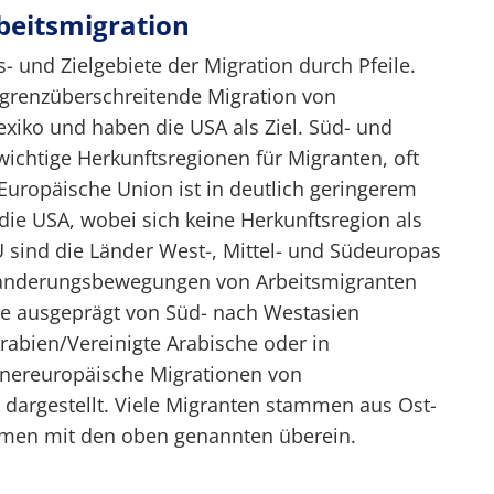
beitsmigration
s- und Zielgebiete der Migration durch Pfeile.
e grenzüberschreitende Migration von
iko und haben die USA als Ziel. Süd- und
wichtige Herkunftsregionen für Migranten, oft
 Europäische Union ist in deutlich geringerem
die USA, wobei sich keine Herkunftsregion als
U sind die Länder West-, Mittel- und Südeuropas
 Wanderungsbewegungen von Arbeitsmigranten
ise ausgeprägt von Süd- nach Westasien
rabien/Vereinigte Arabische oder in
nnereuropäische Migrationen von
t dargestellt. Viele Migranten stammen aus Ost-
mmen mit den oben genannten überein.