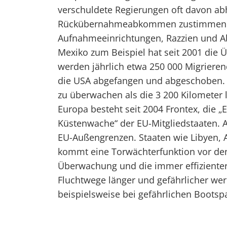
verschuldete Regierungen oft davon ab
Rückübernahmeabkommen zustimmen und
Aufnahmeeinrichtungen, Razzien und A
Mexiko zum Beispiel hat seit 2001 die 
werden jährlich etwa 250 000 Migriere
die USA abgefangen und abgeschoben. D
zu überwachen als die 3 200 Kilometer
Europa besteht seit 2004 Frontex, die „
Küstenwache“ der EU-Mitgliedstaaten. A
EU-Außengrenzen. Staaten wie Libyen, 
kommt eine Torwächterfunktion vor den
Überwachung und die immer effizient
Fluchtwege länger und gefährlicher wer
beispielsweise bei gefährlichen Bootsp