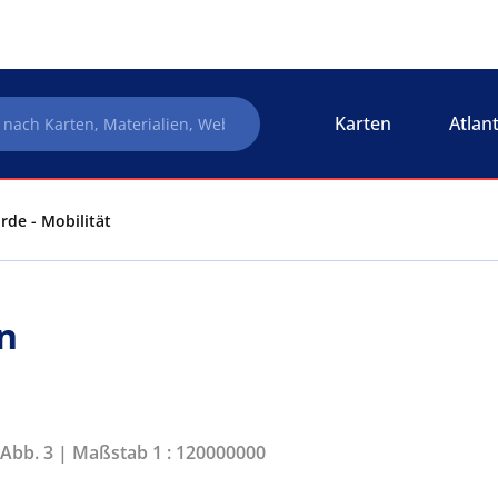
Karten
Atlan
Erde - Mobilität
on
 Abb. 3 | Maßstab 1 : 120000000