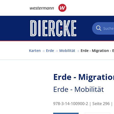
Direkt zum Inhalt
Karten
Erde
Mobilität
Erde - Migration - 
Erde - Migrati
Erde - Mobilität
978-3-14-100900-2 | Seite 296 |