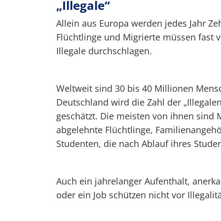
„Illegale“
Allein aus Europa werden jedes Jahr 
Flüchtlinge und Migrierte müssen fast vö
Illegale durchschlagen.
Weltweit sind 30 bis 40 Millionen Mens
Deutschland wird die Zahl der „Illega
geschätzt. Die meisten von ihnen sind M
abgelehnte Flüchtlinge, Familienangeh
Studenten, die nach Ablauf ihres Stude
Auch ein jahrelanger Aufenthalt, anerka
oder ein Job schützen nicht vor Illegalitä