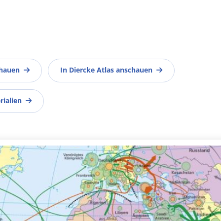
chauen
In Diercke Atlas anschauen
rialien