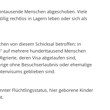
Zehntausende Menschen abgeschoben. Viele
llig rechtlos in Lagern leben oder sich als
chen von diesem Schicksal betroffen; in
len“ auf mehrere hunderttausend Menschen
igrierte, deren Visa abgelaufen sind,
örige ohne Besuchserlaubnis oder ehemalige
ntenvisums geblieben sind.
nnter Flüchtlingsstatus, hier geborene Kinder
t.