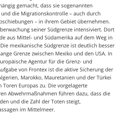
hängig gemacht, dass sie sogenannten
 die Migrationskontrolle – auch durch
bschiebungen – in ihrem Gebiet übernehmen.
Überwachung seiner Südgrenze intensiviert. Dort
nde aus Mittel- und Südamerika auf dem Weg in
ie mexikanische Südgrenze ist deutlich besser
 lange Grenze zwischen Mexiko und den USA. In
Europäische Agentur für die Grenz- und
ufgabe von Frontex ist die aktive Sicherung der
Algerien, Marokko, Mauretanien und der Türkei
 Toren Europas zu. Die vorgelagerte
eren Abwehrmaßnahmen führen dazu, dass die
den und die Zahl der Toten steigt,
assagen im Mittelmeer.