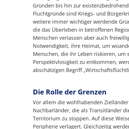
Gründen bis hin zur existenzbedrohen
Fluchtgründe sind Kriegs- und Bürgerk
weitere immer wichtiger werdende Grü
die das Überleben in betroffenen Regi
Menschen verlassen aber auch freiwilli
Notwendigkeit, ihre Heimat, um woande
Menschen, die ihr Leben riskieren, um ei
Perspektivlosigkeit zu entkommen, wer
abschätzigen Begriff „Wirtschaftsflüchtl
Die Rolle der Grenzen
Vor allem die wohlhabenden Zielländer
Nachbarländer, die als Transitländer di
Territorium zu stoppen. Auf diese Weise
Peripherie verlagert. Gleichzeitig werde