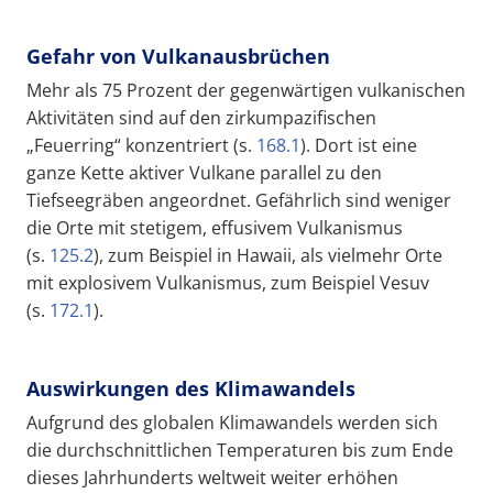
Gefahr von Vulkanausbrüchen
Mehr als 75 Prozent der gegenwärtigen vulkanischen
Aktivitäten sind auf den zirkumpazifischen
„Feuerring“ konzentriert (s.
168.1
). Dort ist eine
ganze Kette aktiver Vulkane parallel zu den
Tiefseegräben angeordnet. Gefährlich sind weniger
die Orte mit stetigem, effusivem Vulkanismus
(s.
125.2
), zum Beispiel in Hawaii, als vielmehr Orte
mit explosivem Vulkanismus, zum Beispiel Vesuv
(s.
172.1
).
Auswirkungen des Klimawandels
Aufgrund des globalen Klimawandels werden sich
die durchschnittlichen Temperaturen bis zum Ende
dieses Jahrhunderts weltweit weiter erhöhen