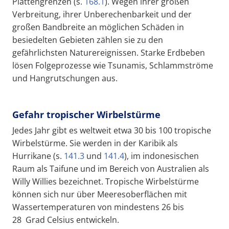
Plattengrenzen (s.
168.1
). Wegen ihrer großen
Verbreitung, ihrer Unberechenbarkeit und der
großen Bandbreite an möglichen Schäden in
besiedelten Gebieten zählen sie zu den
gefährlichsten Naturereignissen. Starke Erdbeben
lösen Folgeprozesse wie Tsunamis, Schlammströme
und Hangrutschungen aus.
Gefahr tropischer Wirbelstürme
Jedes Jahr gibt es weltweit etwa 30 bis 100 tropische
Wirbelstürme. Sie werden in der Karibik als
Hurrikane (s.
141.3
und
141.4
), im indonesischen
Raum als Taifune und im Bereich von Australien als
Willy Willies bezeichnet. Tropische Wirbelstürme
können sich nur über Meeresoberflächen mit
Wassertemperaturen von mindestens 26 bis
28 Grad Celsius entwickeln.