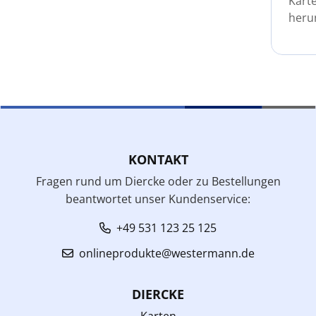
Karte
heru
KONTAKT
Fragen rund um Diercke oder zu Bestellungen
beantwortet unser Kundenservice:
+49 531 123 25 125
onlineprodukte@westermann.de
DIERCKE
Karten