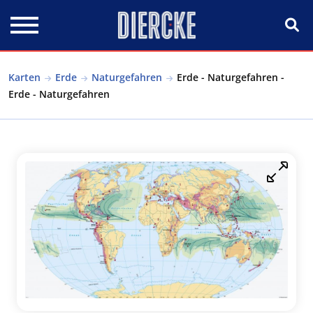
Direkt zum Inhalt
Karten
Erde
Naturgefahren
Erde - Naturgefahren -
Erde - Naturgefahren