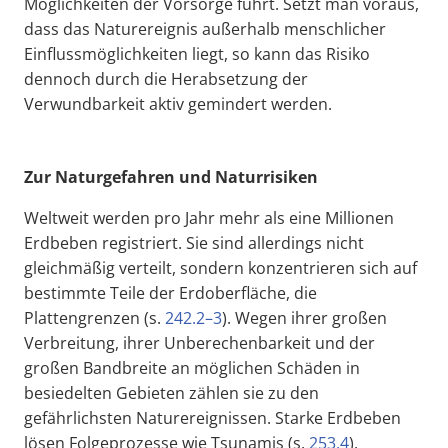
Möglichkeiten der Vorsorge führt. Setzt man voraus,
dass das Naturereignis außerhalb menschlicher
Einflussmöglichkeiten liegt, so kann das Risiko
dennoch durch die Herabsetzung der
Verwundbarkeit aktiv gemindert werden.
Zur Naturgefahren und Naturrisiken
Weltweit werden pro Jahr mehr als eine Millionen
Erdbeben registriert. Sie sind allerdings nicht
gleichmäßig verteilt, sondern konzentrieren sich auf
bestimmte Teile der Erdoberfläche, die
Plattengrenzen (s.
242.2–3
). Wegen ihrer großen
Verbreitung, ihrer Unberechenbarkeit und der
großen Bandbreite an möglichen Schäden in
besiedelten Gebieten zählen sie zu den
gefährlichsten Naturereignissen. Starke Erdbeben
lösen Folgeprozesse wie Tsunamis (s.
253.4
),