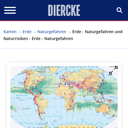
Direkt zum Inhalt
Karten
Erde
Naturgefahren
Erde - Naturgefahren und
Naturrisiken - Erde - Naturgefahren