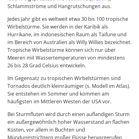
Schlammströme und Hangrutschungen aus.
Jedes Jahr gibt es weltweit etwa 30 bis 100 tropische
Wirbelstürme. Sie werden in der Karibik als
Hurrikane, im indonesischen Raum als Taifune und
im Bereich von Australien als Willy Willies bezeichnet.
Tropische Wirbelstürme können sich nur über
Meeren mit Wassertemperaturen von mindestens
26 bis 28 Grad Celsius entwickeln.
Im Gegensatz zu tropischen Wirbelstürmen sind
Tornados deutlich kleinräumiger (s. Modell im Atlas).
Sie entstehen im Sommer und kommen am
häufigsten im Mittleren Westen der USA vor.
Bei Sturmfluten wird durch einen auflandigen Sturm
ein außergewöhnlich hoher Wasserstand an flachen
Küsten, vor allem in Buchten und
Mündungstrichtern großer Flüsse hervorgerufen.