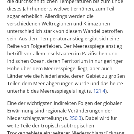
die durchschnittlichen Temperaturen bis zum Ende
dieses Jahrhunderts weltweit erhöhen, zum Teil
sogar erheblich. Allerdings werden die
verschiedenen Weltregionen und Klimazonen
unterschiedlich stark von diesem Wandel betroffen
sein. Aus dem Temperaturanstieg ergibt sich eine
Reihe von Folgeeffekten. Der Meeresspiegelanstieg
betrifft vor allem Inselstaaten im Pazifischen und
Indischen Ozean, deren Territorium in nur geringer
Höhe über dem Meeresspiegel liegt, aber auch
Länder wie die Niederlande, deren Gebiet zu großen
Teilen dem Meer abgerungen wurde und das heute
unterhalb des Meeresspiegels liegt (s.
121.4
).
Eine der wichtigsten indirekten Folgen der globalen
Erwärmung sind regionale Veränderungen der
Niederschlagsverteilung (s.
250.3
). Dabei wird für
weite Teile der tropisch-subtropischen
Trockengebiete ein weiterer Niederschlagsrückgang