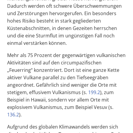
Dadurch werden oft schwere Überschwemmungen
und Zerstörungen hervorgerufen. Ein besonders
hohes Risiko besteht in stark gegliederten
Küstenabschnitten, in denen Gezeiten herrschen
und die eine Sturmflut im ungünstigen Fall noch
einmal verstärken können.
Mehr als 75 Prozent der gegenwärtigen vulkanischen
Aktivitäten sind auf den circumpazifischen
„Feuerring“ konzentriert. Dort ist eine ganze Kette
aktiver Vulkane parallel zu den Tiefseegräben
angeordnet. Gefährlich sind weniger die Orte mit
stetigem, effusivem Vulkanismus (s.
199.2
), zum
Beispiel in Hawaii, sondern vor allem Orte mit
explosivem Vulkanismus, zum Beispiel Vesuv (s.
136.2
).
Aufgrund des globalen Klimawandels werden sich