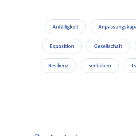
Anfälligkeit
Anpassungskapa
Exposition
Gesellschaft
Resilienz
Seebeben
T