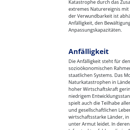
Katastrophe durch das Zus
extremes Naturereignis mit
der Verwundbarkeit ist abhä
Anfälligkeit, den Bewältigu
Anpassungskapazitäten.
Anfälligkeit
Die Anfälligkeit steht für d
sozioökonomischen Rahmenb
staatlichen Systems. Das Mo
Naturkatastrophen in Länd
hoher Wirtschaftskraft geri
niedrigem Entwicklungsstand
spielt auch die Teilhabe al
und gesellschaftlichen Lebe
wirtschaftsstarke Länder, 
unter Armut leidet. In dere