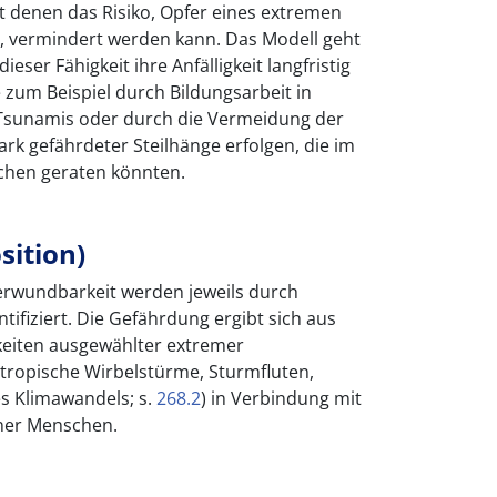
it denen das Risiko, Opfer eines extremen
, vermindert werden kann. Das Modell geht
eser Fähigkeit ihre Anfälligkeit langfristig
zum Beispiel durch Bildungsarbeit in
 Tsunamis oder durch die Vermeidung der
rk gefährdeter Steilhänge erfolgen, die im
schen geraten könnten.
sition)
Verwundbarkeit werden jeweils durch
tifiziert. Die Gefährdung ergibt sich aus
hkeiten ausgewählter extremer
 tropische Wirbelstürme, Sturmfluten,
s Klimawandels; s.
268.2
) in Verbindung mit
ener Menschen.