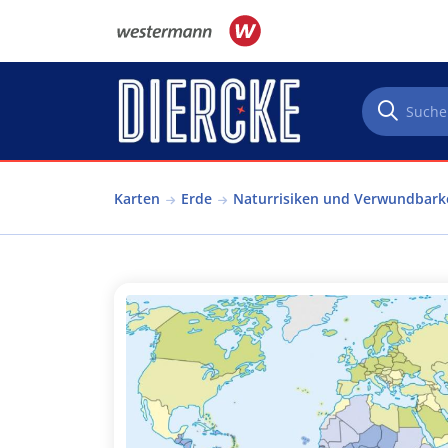
Direkt zum Inhalt
Karten
Erde
Naturrisiken und Verwundbark