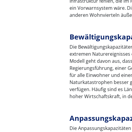
Infrastruktur fehlen, die im
ein Vorwarnsystem wäre. Die
anderen Wohnvierteln äuße
Bewältigungskap
Die Bewältigungskapazitäten 
extremen Naturereignisses
Modell geht davon aus, dass
Regierungsführung, einer 
für alle Einwohner und ein
Naturkatastrophen besser ge
verfügen. Häufig sind es L
hoher Wirtschaftskraft, in 
Anpassungskapaz
Die Anpassungskapazitäten st