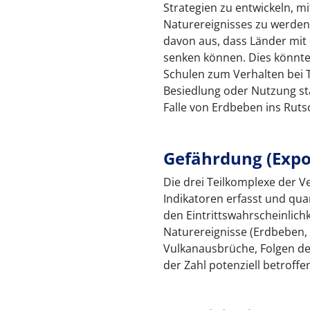
Strategien zu entwickeln, m
Naturereignisses zu werden
davon aus, dass Länder mit di
senken können. Dies könnte 
Schulen zum Verhalten bei
Besiedlung oder Nutzung sta
Falle von Erdbeben ins Rut
Gefährdung (Expo
Die drei Teilkomplexe der 
Indikatoren erfasst und quan
den Eintrittswahrscheinlic
Naturereignisse (Erdbeben,
Vulkanausbrüche, Folgen de
der Zahl potenziell betroff