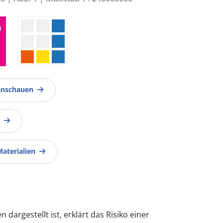
anschauen
Materialien
 dargestellt ist, erklärt das Risiko einer