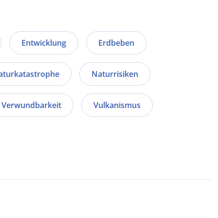
Entwicklung
Erdbeben
aturkatastrophe
Naturrisiken
Verwundbarkeit
Vulkanismus