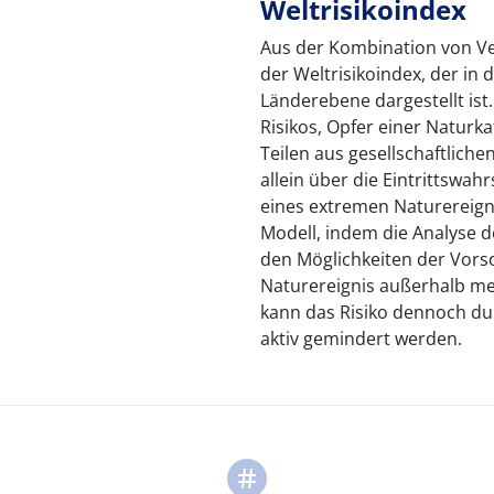
Weltrisikoindex
Aus der Kombination von Ve
der Weltrisikoindex, der in 
Länderebene dargestellt ist
Risikos, Opfer einer Naturk
Teilen aus gesellschaftlic
allein über die Eintrittswah
eines extremen Naturereign
Modell, indem die Analyse 
den Möglichkeiten der Vorso
Naturereignis außerhalb men
kann das Risiko dennoch du
aktiv gemindert werden.