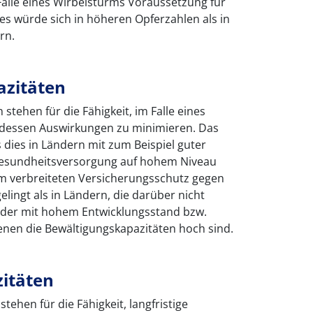
 Falle eines Wirbelsturms Voraussetzung für
s würde sich in höheren Opferzahlen als in
rn.
azitäten
stehen für die Fähigkeit, im Falle eines
 dessen Auswirkungen zu minimieren. Das
 dies in Ländern mit zum Beispiel guter
Gesundheitsversorgung auf hohem Niveau
em verbreiteten Versicherungsschutz gegen
lingt als in Ländern, die darüber nicht
änder mit hohem Entwicklungsstand bzw.
denen die Bewältigungskapazitäten hoch sind.
itäten
ehen für die Fähigkeit, langfristige