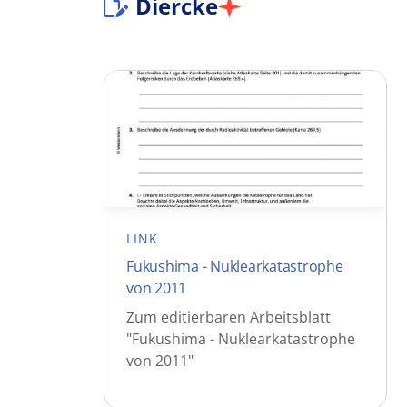
Diercke
LINK
Fukushima - Nuklearkatastrophe
von 2011
Zum editierbaren Arbeitsblatt
"Fukushima - Nuklearkatastrophe
von 2011"