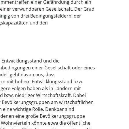
ammentreffen einer Gefährdung durch ein
 einer verwundbaren Gesellschaft. Der Grad
ngig von drei Bedingungsfeldern: der
ngskapazitäten und den
en Entwicklungsstand und die
edingungen einer Gesellschaft oder eines
dell geht davon aus, dass
ern mit hohem Entwicklungsstand bzw.
ngere Folgen haben als in Ländern mit
 bzw. niedriger Wirtschaftskraft. Dabei
ler Bevölkerungsgruppen am wirtschaftlichen
n eine wichtige Rolle. Denkbar sind
in denen eine große Bevölkerungsgruppe
n Wohnvierteln könnte etwa die öffentliche