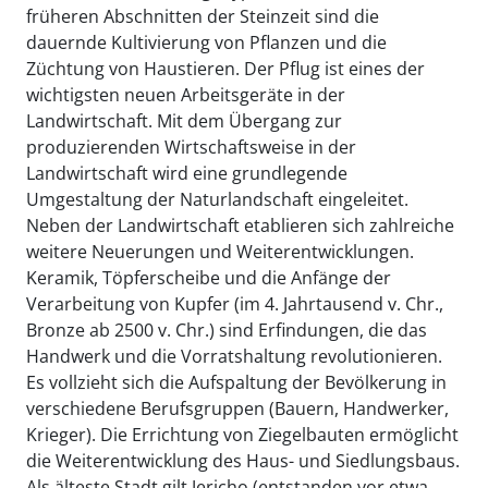
früheren Abschnitten der Steinzeit sind die
dauernde Kultivierung von Pflanzen und die
Züchtung von Haustieren. Der Pflug ist eines der
wichtigsten neuen Arbeitsgeräte in der
Landwirtschaft. Mit dem Übergang zur
produzierenden Wirtschaftsweise in der
Landwirtschaft wird eine grundlegende
Umgestaltung der Naturlandschaft eingeleitet.
Neben der Landwirtschaft etablieren sich zahlreiche
weitere Neuerungen und Weiterentwicklungen.
Keramik, Töpferscheibe und die Anfänge der
Verarbeitung von Kupfer (im 4. Jahrtausend v. Chr.,
Bronze ab 2500 v. Chr.) sind Erfindungen, die das
Handwerk und die Vorratshaltung revolutionieren.
Es vollzieht sich die Aufspaltung der Bevölkerung in
verschiedene Berufsgruppen (Bauern, Handwerker,
Krieger). Die Errichtung von Ziegelbauten ermöglicht
die Weiterentwicklung des Haus- und Siedlungsbaus.
Als älteste Stadt gilt Jericho (entstanden vor etwa