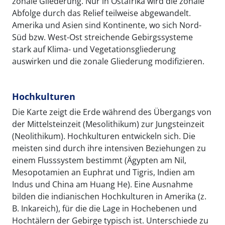
zonale Gliederung. Nur in Ostafrika wird die zonale
Abfolge durch das Relief teilweise abgewandelt.
Amerika und Asien sind Kontinente, wo sich Nord-
Süd bzw. West-Ost streichende Gebirgssysteme
stark auf Klima- und Vegetationsgliederung
auswirken und die zonale Gliederung modifizieren.
Hochkulturen
Die Karte zeigt die Erde während des Übergangs von
der Mittelsteinzeit (Mesolithikum) zur Jungsteinzeit
(Neolithikum). Hochkulturen entwickeln sich. Die
meisten sind durch ihre intensiven Beziehungen zu
einem Flusssystem bestimmt (Ägypten am Nil,
Mesopotamien an Euphrat und Tigris, Indien am
Indus und China am Huang He). Eine Ausnahme
bilden die indianischen Hochkulturen in Amerika (z.
B. Inkareich), für die die Lage in Hochebenen und
Hochtälern der Gebirge typisch ist. Unterschiede zu