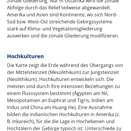
zonale Gliederung. Nur in Ostafrika wird die zonale
Abfolge durch das Relief teilweise abgewandelt.
Amerika und Asien sind Kontinente, wo sich Nord-
Süd bzw. West-Ost streichende Gebirgssysteme
stark auf Klima- und Vegetationsgliederung
auswirken und die zonale Gliederung modifizieren.
Hochkulturen
Die Karte zeigt die Erde während des Übergangs von
der Mittelsteinzeit (Mesolithikum) zur Jungsteinzeit
(Neolithikum). Hochkulturen entwickeln sich. Die
meisten sind durch ihre intensiven Beziehungen zu
einem Flusssystem bestimmt (Ägypten am Nil,
Mesopotamien an Euphrat und Tigris, Indien am
Indus und China am Huang He). Eine Ausnahme
bilden die indianischen Hochkulturen in Amerika (z.
B. Inkareich), für die die Lage in Hochebenen und
Hochtälern der Gebirge typisch ist. Unterschiede zu