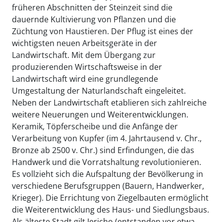
früheren Abschnitten der Steinzeit sind die
dauernde Kultivierung von Pflanzen und die
Züchtung von Haustieren. Der Pflug ist eines der
wichtigsten neuen Arbeitsgeräte in der
Landwirtschaft. Mit dem Übergang zur
produzierenden Wirtschaftsweise in der
Landwirtschaft wird eine grundlegende
Umgestaltung der Naturlandschaft eingeleitet.
Neben der Landwirtschaft etablieren sich zahlreiche
weitere Neuerungen und Weiterentwicklungen.
Keramik, Töpferscheibe und die Anfänge der
Verarbeitung von Kupfer (im 4. Jahrtausend v. Chr.,
Bronze ab 2500 v. Chr.) sind Erfindungen, die das
Handwerk und die Vorratshaltung revolutionieren.
Es vollzieht sich die Aufspaltung der Bevölkerung in
verschiedene Berufsgruppen (Bauern, Handwerker,
Krieger). Die Errichtung von Ziegelbauten ermöglicht
die Weiterentwicklung des Haus- und Siedlungsbaus.
Als älteste Stadt gilt Jericho (entstanden vor etwa