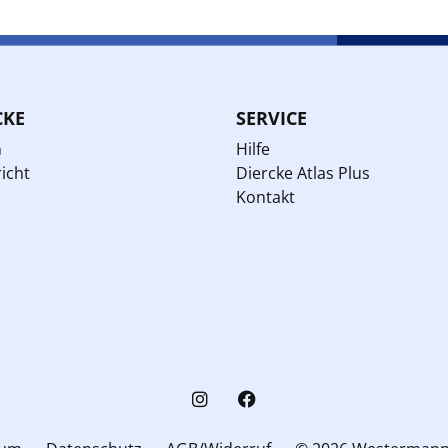
CKE
SERVICE
n
Hilfe
icht
Diercke Atlas Plus
Kontakt