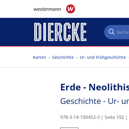
Direkt zum Inhalt
Karten
Geschichte
Ur- und Frühgeschichte
Erde - Neolith
Geschichte - Ur- 
978-3-14-100453-3 | Seite 192 |