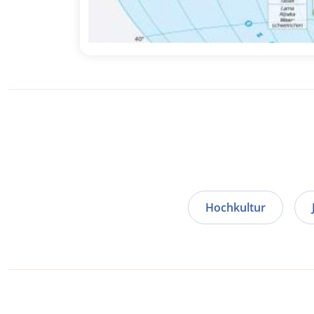
Hochkultur