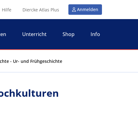
Anmelden
Hilfe
Diercke Atlas Plus
ten
Unterricht
Shop
Info
chte - Ur- und Frühgeschichte
Hochkulturen