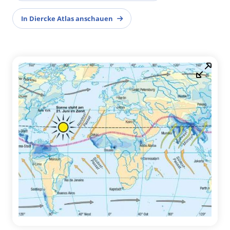
In Diercke Atlas anschauen