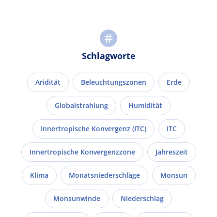
Schlagworte
Aridität
Beleuchtungszonen
Erde
Globalstrahlung
Humidität
Innertropische Konvergenz (ITC)
ITC
Innertropische Konvergenzzone
Jahreszeit
Klima
Monatsniederschläge
Monsun
Monsunwinde
Niederschlag