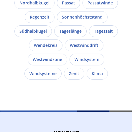
Nordhalbkugel
Passat
Passatwinde
Regenzeit
Sonnenhöchststand
Südhalbkugel
Tageslänge
Tageszeit
Wendekreis
Westwinddrift
Westwindzone
Windsystem
Windsysteme
Zenit
Klima