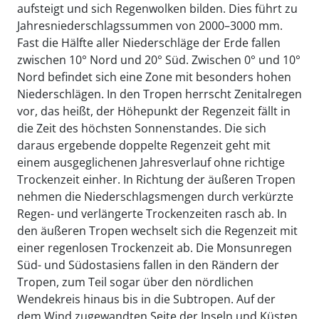
aufsteigt und sich Regenwolken bilden. Dies führt zu
Jahresniederschlagssummen von 2000–3000 mm.
Fast die Hälfte aller Niederschläge der Erde fallen
zwischen 10° Nord und 20° Süd. Zwischen 0° und 10°
Nord befindet sich eine Zone mit besonders hohen
Niederschlägen. In den Tropen herrscht Zenitalregen
vor, das heißt, der Höhepunkt der Regenzeit fällt in
die Zeit des höchsten Sonnenstandes. Die sich
daraus ergebende doppelte Regenzeit geht mit
einem ausgeglichenen Jahresverlauf ohne richtige
Trockenzeit einher. In Richtung der äußeren Tropen
nehmen die Niederschlagsmengen durch verkürzte
Regen- und verlängerte Trockenzeiten rasch ab. In
den äußeren Tropen wechselt sich die Regenzeit mit
einer regenlosen Trockenzeit ab. Die Monsunregen
Süd- und Südostasiens fallen in den Rändern der
Tropen, zum Teil sogar über den nördlichen
Wendekreis hinaus bis in die Subtropen. Auf der
dem Wind zugewandten Seite der Inseln und Küsten