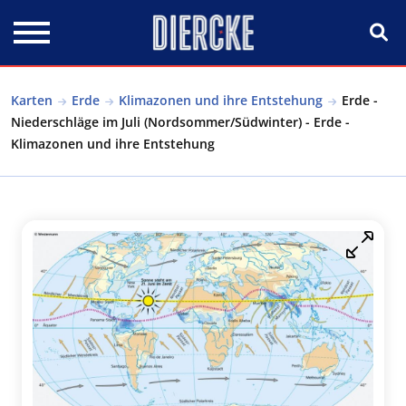
Direkt zum Inhalt
Karten
Erde
Klimazonen und ihre Entstehung
Erde -
Niederschläge im Juli (Nordsommer/Südwinter) - Erde -
Klimazonen und ihre Entstehung