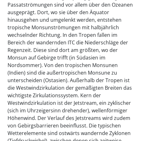
Passatströmungen sind vor allem über den Ozeanen
ausgeprägt. Dort, wo sie über den Äquator
hinausgehen und umgelenkt werden, entstehen
tropische Monsunströmungen mit halbjährlich
wechselnder Richtung. In den Tropen fallen im
Bereich der wandernden ITC die Niederschläge der
Regenzeit. Diese sind dort am größten, wo der
Monsun auf Gebirge trifft (in Südasien im
Nordsommer). Von den tropischen Monsunen
(Indien) sind die außertropischen Monsune zu
unterscheiden (Ostasien). Außerhalb der Tropen ist
die Westwindzirkulation der gemäßigten Breiten das
wichtigste Zirkulationssystem. Kern der
Westwindzirkulation ist der Jetstream, ein zyklischer
(sich im Uhrzeigersinn drehender), wellenförmiger
Höhenwind. Der Verlauf des Jetstreams wird zudem
von Gebirgsbarrieren beeinflusst. Die typischen
Wetterelemente sind ostwärts wandernde Zyklonen
(Tiefdruckwirbel), zwischen denen sich zeitweise