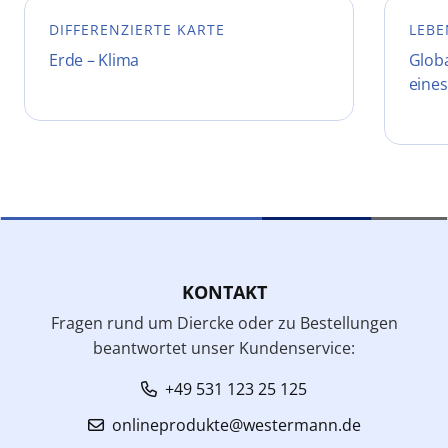
DIFFERENZIERTE KARTE
LEBE
Erde – Klima
Glob
eines
KONTAKT
Fragen rund um Diercke oder zu Bestellungen
beantwortet unser Kundenservice:
+49 531 123 25 125
onlineprodukte@westermann.de