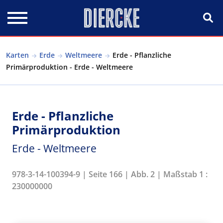
Direkt zum Inhalt
Karten
Erde
Weltmeere
Erde - Pflanzliche
Primärproduktion - Erde - Weltmeere
Erde - Pflanzliche
Primärproduktion
Erde - Weltmeere
978-3-14-100394-9 | Seite 166 | Abb. 2 | Maßstab 1 :
230000000