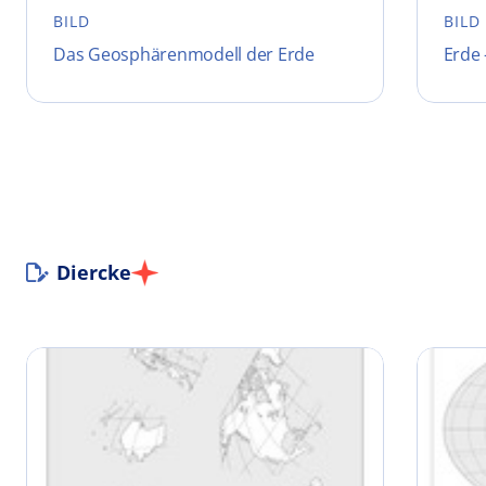
BILD
BILD
Das Geosphärenmodell der Erde
Erde
Diercke