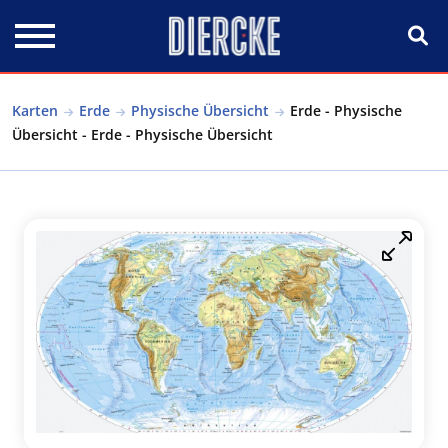
Direkt zum Inhalt
Karten
Erde
Physische Übersicht
Erde - Physische
Übersicht - Erde - Physische Übersicht