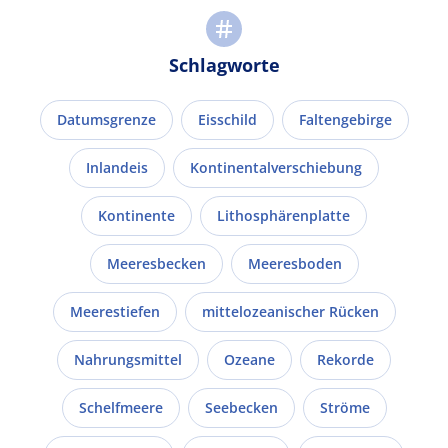
Schlagworte
Datumsgrenze
Eisschild
Faltengebirge
Inlandeis
Kontinentalverschiebung
Kontinente
Lithosphärenplatte
Meeresbecken
Meeresboden
Meerestiefen
mittelozeanischer Rücken
Nahrungsmittel
Ozeane
Rekorde
Schelfmeere
Seebecken
Ströme