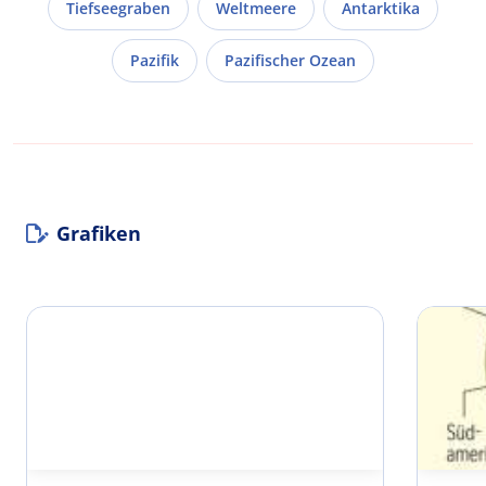
Tiefseegraben
Weltmeere
Antarktika
Pazifik
Pazifischer Ozean
Grafiken