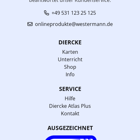
beantwortet unser Kundenservice:
+49 531 123 25 125
onlineprodukte@westermann.de
DIERCKE
Karten
Unterricht
Shop
Info
SERVICE
Hilfe
Diercke Atlas Plus
Kontakt
AUSGEZEICHNET