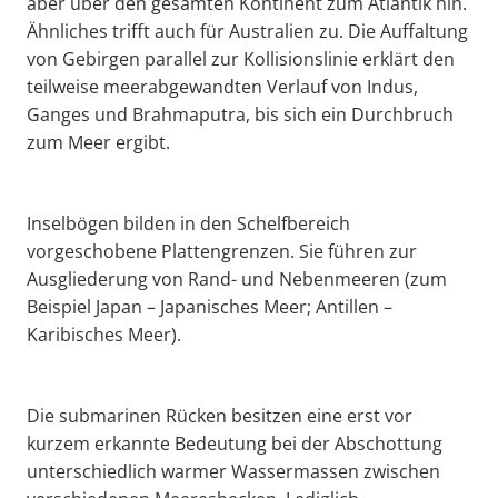
aber über den gesamten Kontinent zum Atlantik hin.
Ähnliches trifft auch für Australien zu. Die Auffaltung
von Gebirgen parallel zur Kollisionslinie erklärt den
teilweise meerabgewandten Verlauf von Indus,
Ganges und Brahmaputra, bis sich ein Durchbruch
zum Meer ergibt.
Inselbögen bilden in den Schelfbereich
vorgeschobene Plattengrenzen. Sie führen zur
Ausgliederung von Rand- und Nebenmeeren (zum
Beispiel Japan – Japanisches Meer; Antillen –
Karibisches Meer).
Die submarinen Rücken besitzen eine erst vor
kurzem erkannte Bedeutung bei der Abschottung
unterschiedlich warmer Wassermassen zwischen