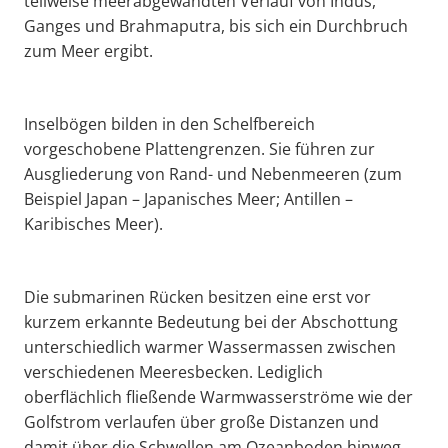
teilweise meerabgewandten Verlauf von Indus,
Ganges und Brahmaputra, bis sich ein Durchbruch
zum Meer ergibt.
Inselbögen bilden in den Schelfbereich
vorgeschobene Plattengrenzen. Sie führen zur
Ausgliederung von Rand- und Nebenmeeren (zum
Beispiel Japan – Japanisches Meer; Antillen –
Karibisches Meer).
Die submarinen Rücken besitzen eine erst vor
kurzem erkannte Bedeutung bei der Abschottung
unterschiedlich warmer Wassermassen zwischen
verschiedenen Meeresbecken. Lediglich
oberflächlich fließende Warmwasserströme wie der
Golfstrom verlaufen über große Distanzen und
damit über die Schwellen am Ozeanboden hinweg,