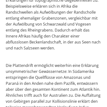
Erklärungen für topographische Gegebenheiten zu.
Beispielsweise erklären sich in Afrika die
Randschwellen als Aufwölbungen der Randscholle
entlang ehemaliger Grabenzonen, vergleichbar mit
der Aufwölbung von Schwarzwald und Vogesen
entlang des Rheingrabens. Dadurch erhält das
Innere Afrikas häufig den Charakter einer
abflusslosen Beckenlandschaft, in der aus Seen nach
und nach Salzseen werden.
Die Plattendrift ermöglicht weiterhin eine Erklärung
unsymmetrischer Gewässernetze: In Südamerika
entspringen die Quellflüsse von Amazonas und
Paraná in den Anden nahe dem Pazifik, entwässern
aber über den gesamten Kontinent zum Atlantik hin.
Ähnliches trifft auch für Australien zu. Die Auffaltung
von Gebirgen parallel zur Kollisionslinie erklärt den