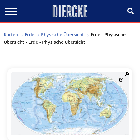
Direkt zum Inhalt
Karten
Erde
Physische Übersicht
Erde - Physische
Übersicht - Erde - Physische Übersicht