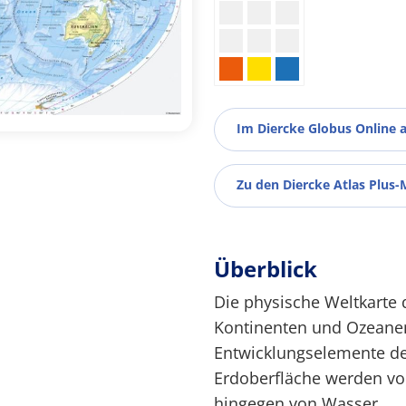
Im Diercke Globus Online 
Zu den Diercke Atlas Plus-
Überblick
Die physische Weltkarte
Kontinenten und Ozeanen
Entwicklungselemente de
Erdoberfläche werden v
hingegen von Wasser.