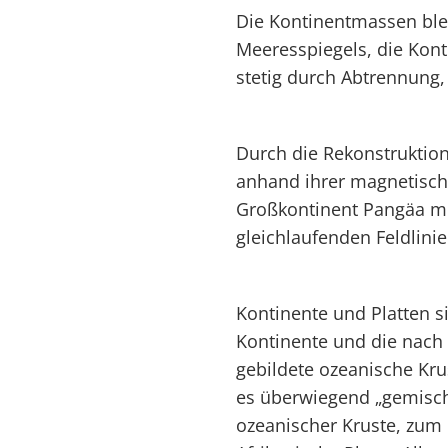
Die Kontinentmassen ble
Meeresspiegels, die Kon
stetig durch Abtrennung,
Durch die Rekonstruktio
anhand ihrer magnetisch
Großkontinent Pangäa 
gleichlaufenden Feldlini
Kontinente und Platten si
Kontinente und die nach
gebildete ozeanische Kru
es überwiegend „gemischt
ozeanischer Kruste, zum B