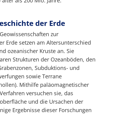
älter als 200 Mio. Jahre.
eschichte der Erde
 Geowissenschaften zur
er Erde setzen am Altersunterschied
nd ozeanischer Kruste an. Sie
aren Strukturen der Ozeanböden, den
 Grabenzonen, Subduktions- und
werfungen sowie Terrane
ollen). Mithilfe paläomagnetischer
erfahren versuchen sie, das
doberfläche und die Ursachen der
inige Ergebnisse dieser Forschungen