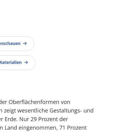
anschauen
Materialien
 der Oberflächenformen von
 zeigt wesentliche Gestaltungs- und
r Erde. Nur 29 Prozent der
on Land eingenommen, 71 Prozent