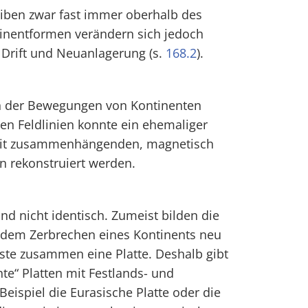
iben zwar fast immer oberhalb des
tinentformen verändern sich jedoch
 Drift und Neuanlagerung (s.
168.2
).
n der Bewegungen von Kontinenten
en Feldlinien konnte ein ehemaliger
mit zusammenhängenden, magnetisch
en rekonstruiert werden.
nd nicht identisch. Zumeist bilden die
 dem Zerbrechen eines Kontinents neu
ste zusammen eine Platte. Deshalb gibt
e“ Platten mit Festlands- und
eispiel die Eurasische Platte oder die