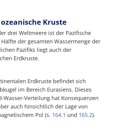
 ozeanische Kruste
er drei Weltmeere ist der Pazifische
ie Hälfte der gesamten Wassermenge der
ichen Pazifiks liegt auch der
chen Erdkruste.
inentalen Erdkruste befindet sich
bkugel im Bereich Eurasiens. Dieses
d-Wasser-Verteilung hat Konsequenzen
aber auch hinsichtlich der Lage von
gnetischem Pol (s.
164.1
und
165.2
).