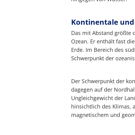
Kontinentale und
Das mit Abstand größte d
Ozean. Er enthält fast d
Erde. Im Bereich des südl
Schwerpunkt der ozeanis
Der Schwerpunkt der kont
dagegen auf der Nordhal
Ungleichgewicht der Lan
hinsichtlich des Klimas, 
magnetischem und geoma