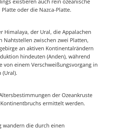
rdings existieren auch rein ozeanische
 Platte oder die Nazca-Platte.
er Himalaya, der Ural, die Appalachen
 Nahtstellen zwischen zwei Platten,
gebirge an aktiven Kontinentalrändern
duktion hindeuten (Anden), während
ge von einem Verschweißungsvorgang in
(Ural).
r Altersbestimmungen der Ozeankruste
 Kontinentbruchs ermittelt werden.
g wandern die durch einen