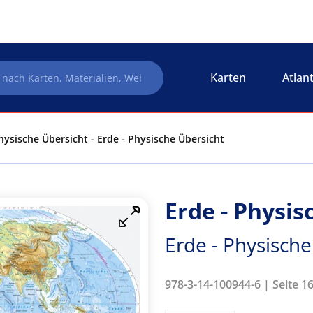
Karten
Atlan
hysische Übersicht - Erde - Physische Übersicht
Erde - Physis
Erde - Physische
978-3-14-100944-6 | Seite 1