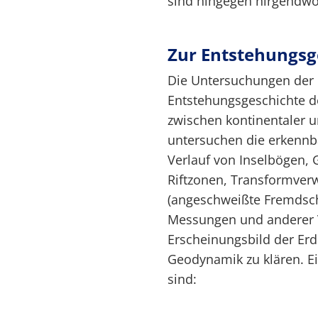
sind hingegen nirgendwo 
Zur Entstehungsg
Die Untersuchungen der
Entstehungsgeschichte d
zwischen kontinentaler u
untersuchen die erkennb
Verlauf von Inselbögen,
Riftzonen, Transformver
(angeschweißte Fremdsch
Messungen und anderer V
Erscheinungsbild der Er
Geodynamik zu klären. E
sind: