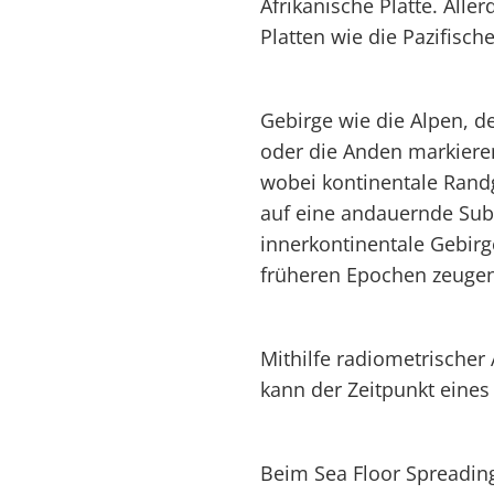
Afrikanische Platte. Alle
Platten wie die Pazifische
Gebirge wie die Alpen, d
oder die Anden markieren
wobei kontinentale Rand
auf eine andauernde Sub
innerkontinentale Gebir
früheren Epochen zeugen 
Mithilfe radiometrische
kann der Zeitpunkt eines
Beim Sea Floor Spreadin