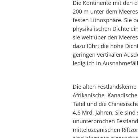
Die Kontinente mit den 
200 m unter dem Meeressp
festen Lithosphäre. Sie b
physikalischen Dichte ei
sie weit über den Meere
dazu führt die hohe Dich
geringen vertikalen Aus
lediglich in Ausnahmefäl
Die alten Festlandskerne
Afrikanische, Kanadische 
Tafel und die Chinesisch
4,6 Mrd. Jahren. Sie sind
ununterbrochen Festland
mittelozeanischen Riftzo