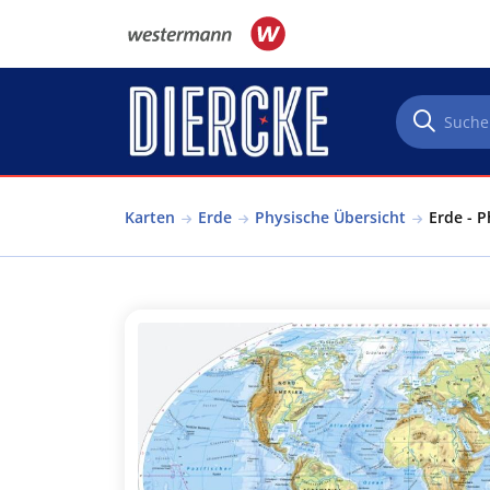
Direkt zum Inhalt
Karten
Erde
Physische Übersicht
Erde - P