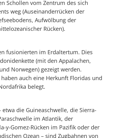
en Schollen vom Zentrum des sich
nts weg (Auseinanderrücken der
iefseebodens, Aufwölbung der
ttelozeanischer Rücken).
n fusionierten im Erdaltertum. Dies
edonidenkette (mit den Appalachen,
 und Norwegen) gezeigt werden.
haben auch eine Herkunft Floridas und
 Nordafrika belegt.
etwa die Guineaschwelle, die Sierra-
araschwelle im Atlantik, der
la-y-Gomez-Rücken im Pazifik oder der
ndischen Ozean – sind Zugbahnen von