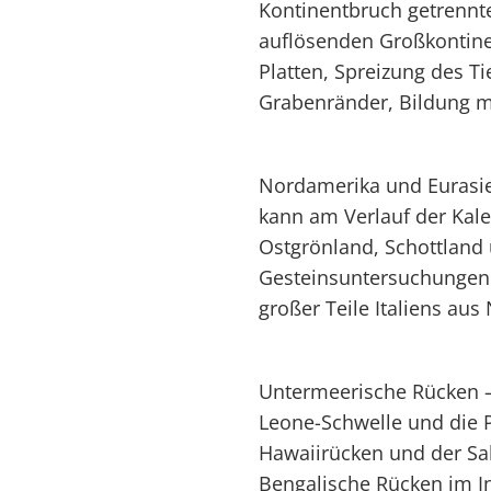
Kontinentbruch getrennt
auflösenden Großkontine
Platten, Spreizung des T
Grabenränder, Bildung mi
Nordamerika und Eurasie
kann am Verlauf der Kal
Ostgrönland, Schottland
Gesteinsuntersuchungen 
großer Teile Italiens aus
Untermeerische Rücken – 
Leone-Schwelle und die P
Hawaiirücken und der Sa
Bengalische Rücken im I