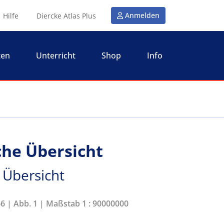
Anmelden
Hilfe
Diercke Atlas Plus
ten
Unterricht
Shop
Info
che Übersicht
 Übersicht
66 | Abb. 1 | Maßstab 1 : 90000000