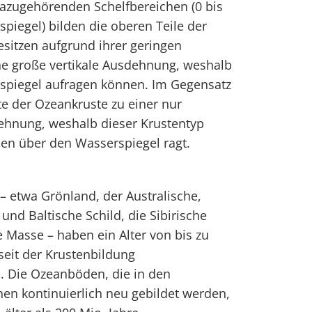
dazugehörenden Schelfbereichen (0 bis
iegel) bilden die oberen Teile der
esitzen aufgrund ihrer geringen
ne große vertikale Ausdehnung, weshalb
sspiegel aufragen können. Im Gegensatz
te der Ozeankruste zu einer nur
dehnung, weshalb dieser Krustentyp
len über den Wasserspiegel ragt.
 – etwa Grönland, der Australische,
und Baltische Schild, die Sibirische
e Masse – haben ein Alter von bis zu
 seit der Krustenbildung
. Die Ozeanböden, die in den
nen kontinuierlich neu gebildet werden,