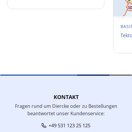
BASI
Tekt
KONTAKT
Fragen rund um Diercke oder zu Bestellungen
beantwortet unser Kundenservice:
+49 531 123 25 125