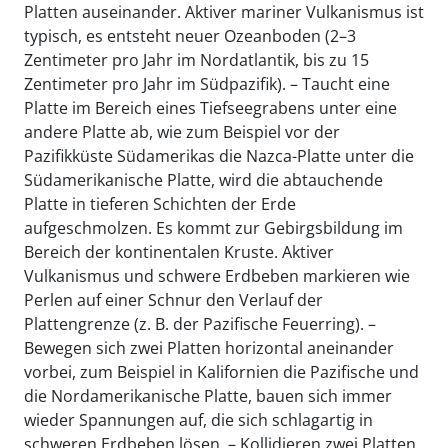
Platten auseinander. Aktiver mariner Vulkanismus ist
typisch, es entsteht neuer Ozeanboden (2–3
Zentimeter pro Jahr im Nordatlantik, bis zu 15
Zentimeter pro Jahr im Südpazifik). – Taucht eine
Platte im Bereich eines Tiefseegrabens unter eine
andere Platte ab, wie zum Beispiel vor der
Pazifikküste Südamerikas die Nazca-Platte unter die
Südamerikanische Platte, wird die abtauchende
Platte in tieferen Schichten der Erde
aufgeschmolzen. Es kommt zur Gebirgsbildung im
Bereich der kontinentalen Kruste. Aktiver
Vulkanismus und schwere Erdbeben markieren wie
Perlen auf einer Schnur den Verlauf der
Plattengrenze (z. B. der Pazifische Feuerring). –
Bewegen sich zwei Platten horizontal aneinander
vorbei, zum Beispiel in Kalifornien die Pazifische und
die Nordamerikanische Platte, bauen sich immer
wieder Spannungen auf, die sich schlagartig in
schweren Erdbeben lösen. – Kollidieren zwei Platten,