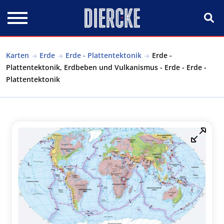
Direkt zum Inhalt
Karten
Erde
Erde - Plattentektonik
Erde -
Plattentektonik, Erdbeben und Vulkanismus - Erde - Erde -
Plattentektonik