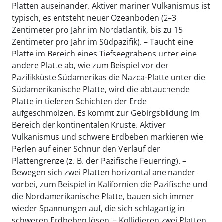
Platten auseinander. Aktiver mariner Vulkanismus ist
typisch, es entsteht neuer Ozeanboden (2–3
Zentimeter pro Jahr im Nordatlantik, bis zu 15
Zentimeter pro Jahr im Südpazifik). – Taucht eine
Platte im Bereich eines Tiefseegrabens unter eine
andere Platte ab, wie zum Beispiel vor der
Pazifikküste Südamerikas die Nazca-Platte unter die
Südamerikanische Platte, wird die abtauchende
Platte in tieferen Schichten der Erde
aufgeschmolzen. Es kommt zur Gebirgsbildung im
Bereich der kontinentalen Kruste. Aktiver
Vulkanismus und schwere Erdbeben markieren wie
Perlen auf einer Schnur den Verlauf der
Plattengrenze (z. B. der Pazifische Feuerring). –
Bewegen sich zwei Platten horizontal aneinander
vorbei, zum Beispiel in Kalifornien die Pazifische und
die Nordamerikanische Platte, bauen sich immer
wieder Spannungen auf, die sich schlagartig in
schweren Erdbeben lösen. – Kollidieren zwei Platten,