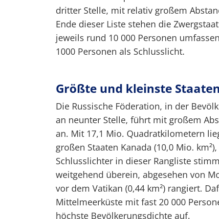
dritter Stelle, mit relativ großem Abst
Ende dieser Liste stehen die Zwergstaa
jeweils rund 10 000 Personen umfassen
1000 Personen als Schlusslicht.
Größte und kleinste Staate
Die Russische Föderation, in der Bevöl
an neunter Stelle, führt mit großem Abs
an. Mit 17,1 Mio. Quadratkilometern li
großen Staaten Kanada (10,0 Mio. km²), 
Schlusslichter in dieser Rangliste sti
weitgehend überein, abgesehen von Mon
vor dem Vatikan (0,44 km²) rangiert. Da
Mittelmeerküste mit fast 20 000 Perso
höchste Bevölkerungsdichte auf.