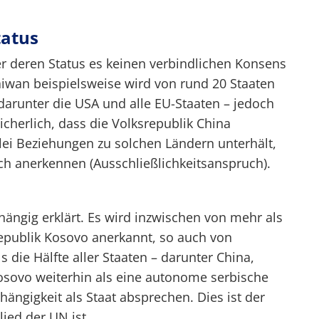
tatus
r deren Status es keinen verbindlichen Konsens
Taiwan beispielsweise wird von rund 20 Staaten
arunter die USA und alle EU-Staaten – jedoch
icherlich, dass die Volksrepublik China
lei Beziehungen zu solchen Ländern unterhält,
ich anerkennen (Ausschließlichkeitsanspruch).
hängig erklärt. Es wird inzwischen von mehr als
Republik Kosovo anerkannt, so auch von
die Hälfte aller Staaten – darunter China,
Kosovo weiterhin als eine autonome serbische
ängigkeit als Staat absprechen. Dies ist der
ied der UN ist.