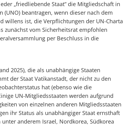
der „friedliebende Staat“ die Mitgliedschaft in
en (UNO) beantragen, wenn dieser nach dem
d willens ist, die Verpflichtungen der UN-Charta
s zunächst vom Sicherheitsrat empfohlen
eralversammlung per Beschluss in die
tand 2025), die als unabhängige Staaten
mt der Staat Vatikanstadt, der nicht zu den
eobachterstatus hat (ebenso wie die
Einige UN-Mitgliedsstaaten werden aufgrund
igkeiten von einzelnen anderen Mitgliedsstaaten
en ihr Status als unabhängiger Staat ernsthaft
n unter anderem Israel, Nordkorea, Südkorea