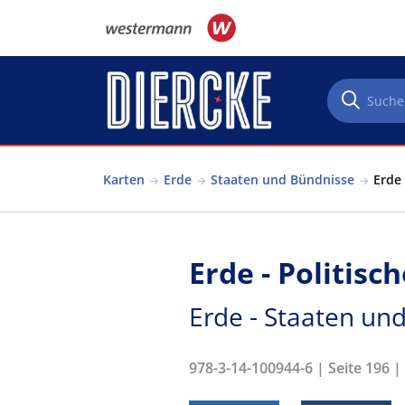
Direkt zum Inhalt
Karten
Erde
Staaten und Bündnisse
Erde 
Erde - Politisc
Erde - Staaten un
978-3-14-100944-6 | Seite 196 |