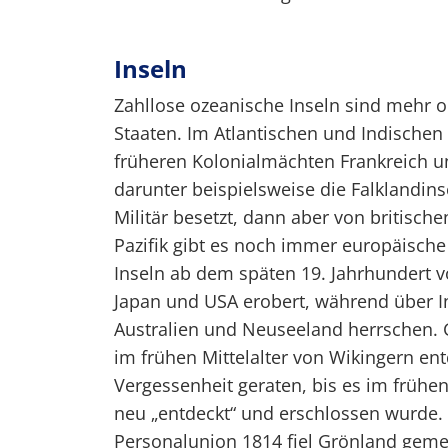
Inseln
Zahllose ozeanische Inseln sind mehr 
Staaten. Im Atlantischen und Indischen
früheren Kolonialmächten Frankreich u
darunter beispielsweise die Falklandins
Militär besetzt, dann aber von britisch
Pazifik gibt es noch immer europäische
Inseln ab dem späten 19. Jahrhundert
Japan und USA erobert, während über In
Australien und Neuseeland herrschen. G
im frühen Mittelalter von Wikingern en
Vergessenheit geraten, bis es im frühe
neu „entdeckt“ und erschlossen wurde
Personalunion 1814 fiel Grönland gem