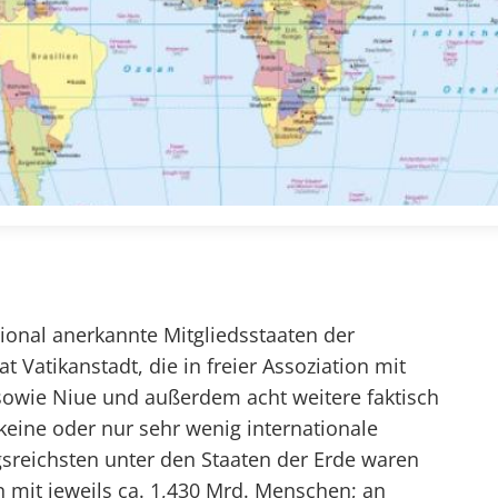
ational anerkannte Mitgliedsstaaten der
 Vatikanstadt, die in freier Assoziation mit
owie Niue und außerdem acht weitere faktisch
keine oder nur sehr wenig internationale
sreichsten unter den Staaten der Erde waren
n mit jeweils ca. 1,430 Mrd. Menschen; an