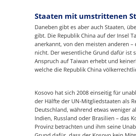
Staaten mit umstrittenen S
Daneben gibt es aber auch Staaten, übe
gibt. Die Republik China auf der Insel 
anerkannt, von den meisten anderen – d
nicht. Der wesentliche Grund dafür ist s
Anspruch auf Taiwan erhebt und keiner
welche die Republik China völkerrechtl
Kosovo hat sich 2008 einseitig für unab
der Hälfte der UN-Mitgliedstaaten als 
Deutschland, während etwas weniger als 
Indien, Russland oder Brasilien – das 
Provinz betrachten und ihm seine Unabh
Grund dafür, dass der Kosovo kein Mitgl