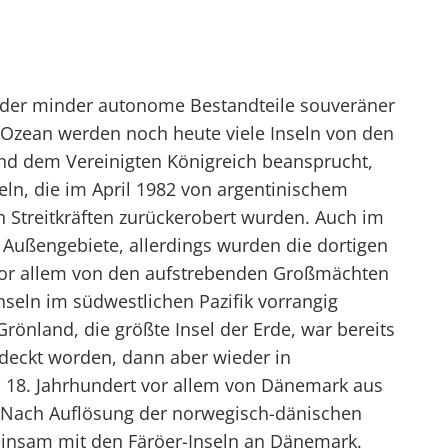
oder minder autonome Bestandteile souveräner
 Ozean werden noch heute viele Inseln von den
nd dem Vereinigten Königreich beansprucht,
eln, die im April 1982 von argentinischem
en Streitkräften zurückerobert wurden. Auch im
 Außengebiete, allerdings wurden die dortigen
 vor allem von den aufstrebenden Großmächten
seln im südwestlichen Pazifik vorrangig
rönland, die größte Insel der Erde, war bereits
tdeckt worden, dann aber wieder in
n 18. Jahrhundert vor allem von Dänemark aus
. Nach Auflösung der norwegisch-dänischen
einsam mit den Färöer-Inseln an Dänemark.