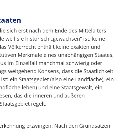
taaten
die sich erst nach dem Ende des Mittelalters
e weil sie historisch „gewachsen“ ist, keine
 das Völkerrecht enthält keine exakten und
itutiven Merkmale eines unabhängigen Staates,
tus im Einzelfall manchmal schwierig oder
ings weitgehend Konsens, dass die Staatlichkeit
t: ein Staatsgebiet (also eine Landfläche), ein
ndfläche leben) und eine Staatsgewalt, ein
esen, das die inneren und äußeren
taatsgebiet regelt.
Anerkennung erzwingen. Nach den Grundsätzen