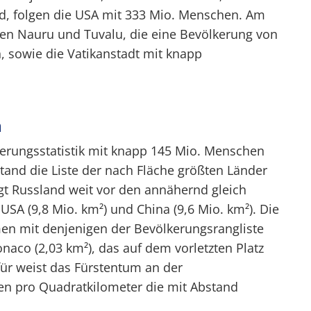
and, folgen die USA mit 333 Mio. Menschen. Am
ten Nauru und Tuvalu, die eine Bevölkerung von
, sowie die Vatikanstadt mit knapp
n
kerungsstatistik mit knapp 145 Mio. Menschen
tand die Liste der nach Fläche größten Länder
egt Russland weit vor den annähernd gleich
USA (9,8 Mio. km²) und China (9,6 Mio. km²). Die
mmen mit denjenigen der Bevölkerungsrangliste
aco (2,03 km²), das auf dem vorletzten Platz
für weist das Fürstentum an der
nen pro Quadratkilometer die mit Abstand