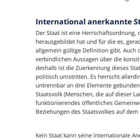
International anerkannte S
Der Staat ist eine Herrschaftsordnung, 
herausgebildet hat und für die es, gerad
allgemein gültige Definition gibt. Auch
verbindlichen Aussagen über die konst
deshalb ist die Zuerkennung dieses Sta
politisch umstritten. Es herrscht allerd
untrennbar an drei Elemente gebunden is
Staatsvolk (Menschen, die auf dieser La
funktionierendes öffentliches Gemeinw
Beziehungen des Staatsvolkes auf dem S
Kein Staat kann seine internationale 