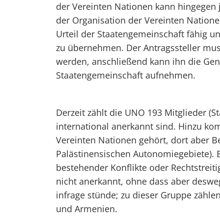
der Vereinten Nationen kann hingegen je
der Organisation der Vereinten Nation
Urteil der Staatengemeinschaft fähig un
zu übernehmen. Der Antragssteller mus
werden, anschließend kann ihn die Gen
Staatengemeinschaft aufnehmen.
Derzeit zählt die UNO 193 Mitglieder (S
international anerkannt sind. Hinzu kom
Vereinten Nationen gehört, dort aber B
Palästinensischen Autonomiegebiete). 
bestehender Konflikte oder Rechtstreit
nicht anerkannt, ohne dass aber desweg
infrage stünde; zu dieser Gruppe zähle
und Armenien.