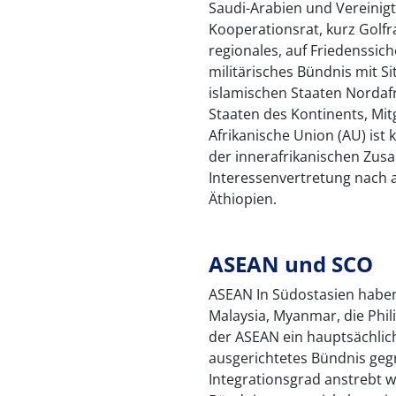
Saudi-Arabien und Vereinigt
Kooperationsrat, kurz Golfr
regionales, auf Friedenssic
militärisches Bündnis mit Si
islamischen Staaten Nordafr
Staaten des Kontinents, Mit
Afrikanische Union (AU) ist 
der innerafrikanischen Zu
Interessenvertretung nach a
Äthiopien.
ASEAN und SCO
ASEAN In Südostasien haben
Malaysia, Myanmar, die Phil
der ASEAN ein hauptsächlich
ausgerichtetes Bündnis geg
Integrationsgrad anstrebt wi