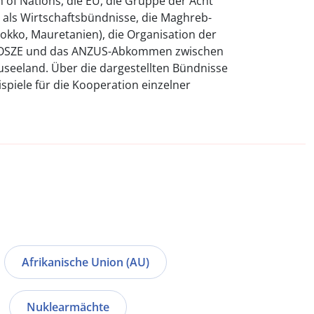
of Nations, die EU, die Gruppe der Acht
als Wirtschaftsbündnisse, die Maghreb-
rokko, Mauretanien), die Organisation der
e OSZE und das ANZUS-Abkommen zwischen
useeland. Über die dargestellten Bündnisse
ispiele für die Kooperation einzelner
Afrikanische Union (AU)
Nuklearmächte