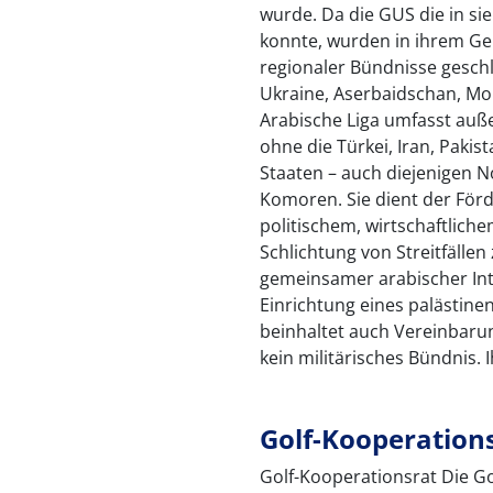
wurde. Da die GUS die in si
konnte, wurden in ihrem Gel
regionaler Bündnisse gesch
Ukraine, Aserbaidschan, Mo
Arabische Liga umfasst auß
ohne die Türkei, Iran, Pakis
Staaten – auch diejenigen N
Komoren. Sie dient der För
politischem, wirtschaftlich
Schlichtung von Streitfälle
gemeinsamer arabischer Inter
Einrichtung eines palästinen
beinhaltet auch Vereinbarun
kein militärisches Bündnis. I
Golf-Kooperation
Golf-Kooperationsrat Die Go