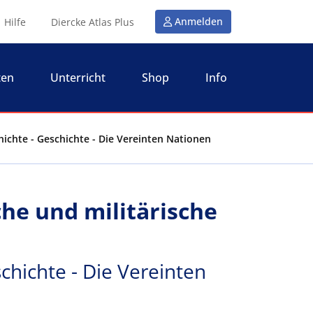
Anmelden
Hilfe
Diercke Atlas Plus
ten
Unterricht
Shop
Info
chichte - Geschichte - Die Vereinten Nationen
sche und militärische
chichte - Die Vereinten