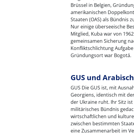
Brüssel in Belgien, Gründu
amerikanischen Doppelkonti
Staaten (OAS) als Bündnis 
Nur einige überseeische Be
Mitglied, Kuba war von 1962
gemeinsamen Sicherung nach
Konfliktschlichtung Aufgabe 
Gründungsort war Bogotá.
GUS und Arabisch
GUS Die GUS ist, mit Ausna
Georgiens, identisch mit de
der Ukraine ruht. Ihr Sitz i
militärisches Bündnis gedach
wirtschaftlichen und kultu
zwischen bestimmten Staat
eine Zusammenarbeit im Ver