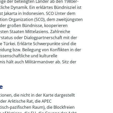
ige der beteiligten Länder ab den 1980er-
tliche Dynamik. Ein erklärtes Bündnisziel ist
ist Jakarta in Indonesien. SCO Unter dem
ion Organization (SCO), dem zweitjüngsten
der großen Bündnisse, kooperieren
sten Staaten Mittelasiens. Zahlreiche
status oder Dialogpartnerschaft mit der
 Türkei. Erklärte Schwerpunkte sind die
eidung bzw. Beilegung von Konflikten in der
issenschaftliche und kulturelle
s hält auch Militärmanöver ab. Sitz der
e
onen, die nicht in der Karte dargestellt
der Arktische Rat, die APEC
tisch-pazifischen Raum), die Blockfreien