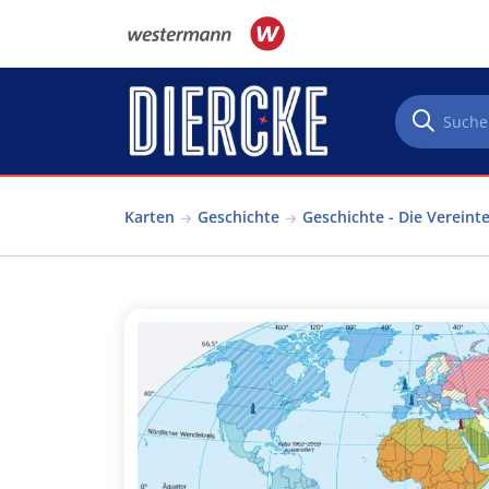
Direkt zum Inhalt
Karten
Geschichte
Geschichte - Die Vereint