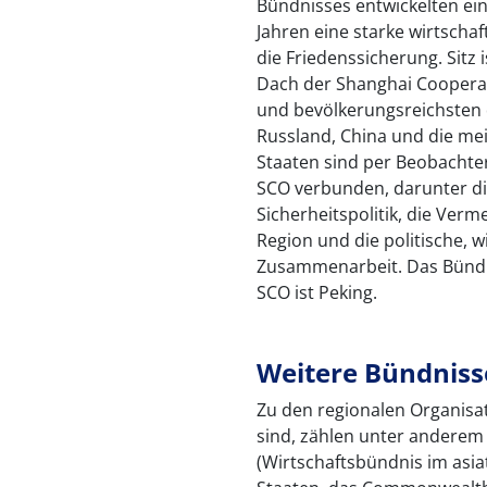
Bündnisses entwickelten ein
Jahren eine starke wirtschaf
die Friedenssicherung. Sitz 
Dach der Shanghai Cooperat
und bevölkerungsreichsten 
Russland, China und die mei
Staaten sind per Beobachter
SCO verbunden, darunter die
Sicherheitspolitik, die Verm
Region und die politische, w
Zusammenarbeit. Das Bündni
SCO ist Peking.
Weitere Bündniss
Zu den regionalen Organisati
sind, zählen unter anderem 
(Wirtschaftsbündnis im asia