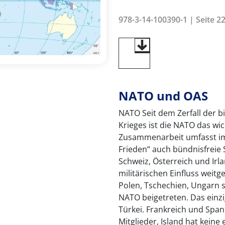
978-3-14-100390-1 | Seite 22
NATO und OAS
NATO Seit dem Zerfall der b
Krieges ist die NATO das wic
Zusammenarbeit umfasst im
Frieden“ auch bündnisfreie 
Schweiz, Österreich und Irl
militärischen Einfluss weitg
Polen, Tschechien, Ungarn s
NATO beigetreten. Das einzi
Türkei. Frankreich und Span
Mitglieder, Island hat keine 