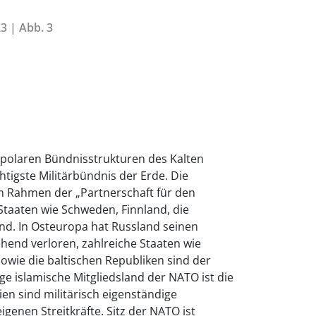
3 | Abb. 3
ipolaren Bündnisstrukturen des Kalten
htigste Militärbündnis der Erde. Die
 Rahmen der „Partnerschaft für den
Staaten wie Schweden, Finnland, die
and. In Osteuropa hat Russland seinen
ehend verloren, zahlreiche Staaten wie
owie die baltischen Republiken sind der
ge islamische Mitgliedsland der NATO ist die
ien sind militärisch eigenständige
eigenen Streitkräfte. Sitz der NATO ist