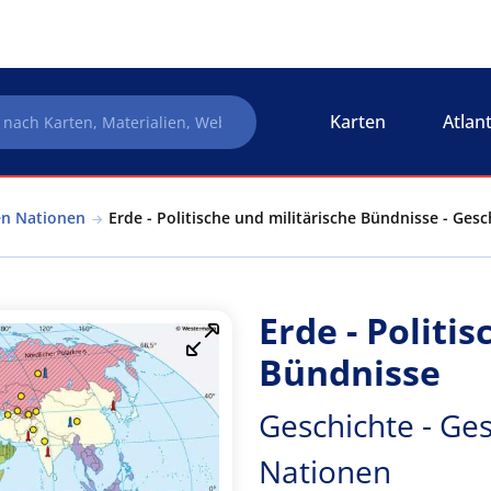
Karten
Atlan
en Nationen
Erde - Politische und militärische Bündnisse - Ges
Erde - Politi
Bündnisse
Geschichte - Ges
Nationen