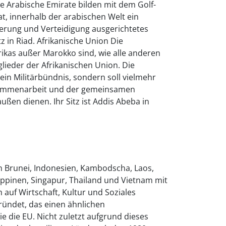
e Arabische Emirate bilden mit dem Golf-
at, innerhalb der arabischen Welt ein
herung und Verteidigung ausgerichtetes
tz in Riad. Afrikanische Union Die
ikas außer Marokko sind, wie alle anderen
glieder der Afrikanischen Union. Die
kein Militärbündnis, sondern soll vielmehr
sammenarbeit und der gemeinsamen
ußen dienen. Ihr Sitz ist Addis Abeba in
 Brunei, Indonesien, Kambodscha, Laos,
ippinen, Singapur, Thailand und Vietnam mit
 auf Wirtschaft, Kultur und Soziales
ründet, das einen ähnlichen
e die EU. Nicht zuletzt aufgrund dieses