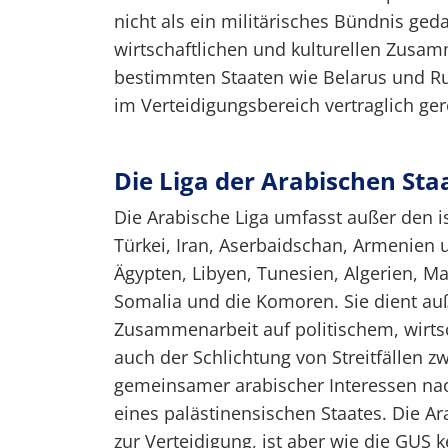
nicht als ein militärisches Bündnis geda
wirtschaftlichen und kulturellen Zusa
bestimmten Staaten wie Belarus und Ru
im Verteidigungsbereich vertraglich ger
Die Liga der Arabischen Sta
Die Arabische Liga umfasst außer den 
Türkei, Iran, Aserbaidschan, Armenien 
Ägypten, Libyen, Tunesien, Algerien, M
Somalia und die Komoren. Sie dient au
Zusammenarbeit auf politischem, wirts
auch der Schlichtung von Streitfällen 
gemeinsamer arabischer Interessen nach 
eines palästinensischen Staates. Die A
zur Verteidigung, ist aber wie die GUS ke