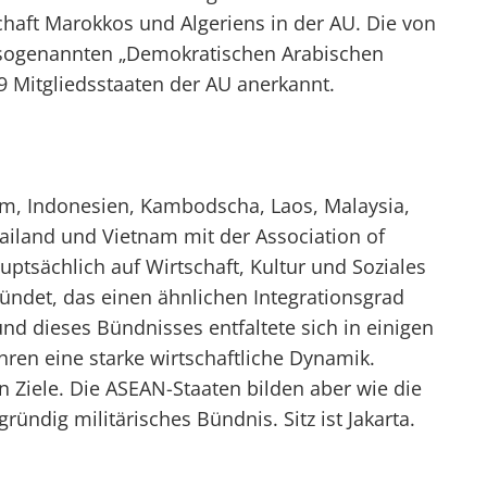
chaft Marokkos und Algeriens in der AU. Die von
er sogenannten „Demokratischen Arabischen
9 Mitgliedsstaaten der AU anerkannt.
m, Indonesien, Kambodscha, Laos, Malaysia,
ailand und Vietnam mit der Association of
ptsächlich auf Wirtschaft, Kultur und Soziales
ündet, das einen ähnlichen Integrationsgrad
und dieses Bündnisses entfaltete sich in einigen
hren eine starke wirtschaftliche Dynamik.
en Ziele. Die ASEAN-Staaten bilden aber wie die
ündig militärisches Bündnis. Sitz ist Jakarta.