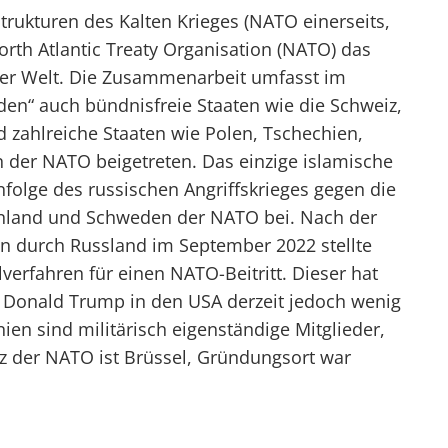
trukturen des Kalten Krieges (NATO einerseits,
orth Atlantic Treaty Organisation (NATO) das
 der Welt. Die Zusammenarbeit umfasst im
den“ auch bündnisfreie Staaten wie die Schweiz,
d zahlreiche Staaten wie Polen, Tschechien,
 der NATO beigetreten. Das einzige islamische
Infolge des russischen Angriffskrieges gegen die
nnland und Schweden der NATO bei. Nach der
en durch Russland im September 2022 stellte
lverfahren für einen NATO-Beitritt. Dieser hat
n Donald Trump in den USA derzeit jedoch wenig
nien sind militärisch eigenständige Mitglieder,
Sitz der NATO ist Brüssel, Gründungsort war