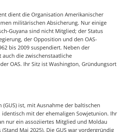
t dient die Organisation Amerikanischer
amen militärischen Absicherung. Nur einige
ch-Guyana sind nicht Mitglied; der Status
Regierung, der Opposition und den OAS-
962 bis 2009 suspendiert. Neben der
 auch die zwischenstaatliche
 der OAS. Ihr Sitz ist Washington, Gründungsort
 (GUS) ist, mit Ausnahme der baltischen
 identisch mit der ehemaligen Sowjetunion. Ihr
tan nur ein assoziiertes Mitglied und Moldau
ss (Stand Mai 2025). Die GUS war vordergründig