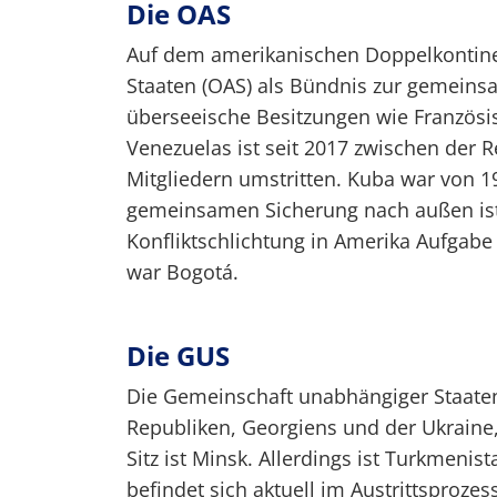
Die OAS
Auf dem amerikanischen Doppelkontinen
Staaten (OAS) als Bündnis zur gemeins
überseeische Besitzungen wie Französis
Venezuelas ist seit 2017 zwischen der 
Mitgliedern umstritten. Kuba war von 1
gemeinsamen Sicherung nach außen ist
Konfliktschlichtung in Amerika Aufgabe
war Bogotá.
Die GUS
Die Gemeinschaft unabhängiger Staaten
Republiken, Georgiens und der Ukraine,
Sitz ist Minsk. Allerdings ist Turkmenis
befindet sich aktuell im Austrittsproze