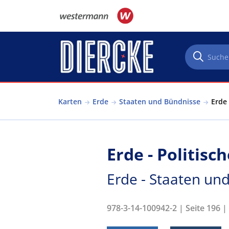
Direkt zum Inhalt
Karten
Erde
Staaten und Bündnisse
Erde 
Erde - Politisc
Erde - Staaten un
978-3-14-100942-2 | Seite 196 |