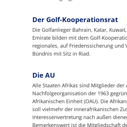
Der Golf-Kooperationsrat
Die Golfanlieger Bahrain, Katar, Kuwai
Emirate bilden mit dem Golf-Kooperatio
regionales, auf Friedenssicherung und V
Bündnis mit Sitz in Riad.
Die AU
Alle Staaten Afrikas sind Mitglieder der
Nachfolgeorganisation der 1963 gegrün
Afrikanischen Einheit (OAU). Die Afrika
soll vielmehr der innerafrikanischen
Interessenvertretung nach außen dienen.
Bemerkenswert ist die Mitgliedschaft 