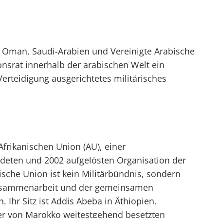
t, Oman, Saudi-Arabien und Vereinigte Arabische
nsrat innerhalb der arabischen Welt ein
erteidigung ausgerichtetes militärisches
 Afrikanischen Union (AU), einer
deten und 2002 aufgelösten Organisation der
nische Union ist kein Militärbündnis, sondern
 Zusammenarbeit und der gemeinsamen
 Ihr Sitz ist Addis Abeba in Äthiopien.
der von Marokko weitestgehend besetzten