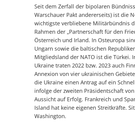
Seit dem Zerfall der bipolaren Bündniss
Warschauer Pakt andererseits) ist die N
wichtigste verbliebene Militärbündnis
Rahmen der „Partnerschaft für den Frie
Österreich und Irland. In Osteuropa sin
Ungarn sowie die baltischen Republiken
Mitgliedsland der NATO ist die Türkei. 
Ukraine traten 2022 bzw. 2023 auch Fi
Annexion von vier ukrainischen Gebiet
die Ukraine einen Antrag auf ein Schnel
infolge der zweiten Präsidentschaft vo
Aussicht auf Erfolg. Frankreich und Spa
Island hat keine eigenen Streitkräfte. 
Washington.