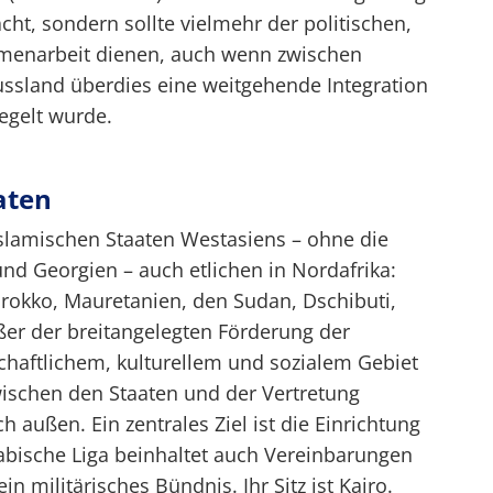
cht, sondern sollte vielmehr der politischen,
mmenarbeit dienen, auch wenn zwischen
ssland überdies eine weitgehende Integration
egelt wurde.
aten
islamischen Staaten Westasiens – ohne die
und Georgien – auch etlichen in Nordafrika:
arokko, Mauretanien, den Sudan, Dschibuti,
ßer der breitangelegten Förderung der
chaftlichem, kulturellem und sozialem Gebiet
zwischen den Staaten und der Vertretung
außen. Ein zentrales Ziel ist die Einrichtung
rabische Liga beinhaltet auch Vereinbarungen
in militärisches Bündnis. Ihr Sitz ist Kairo.