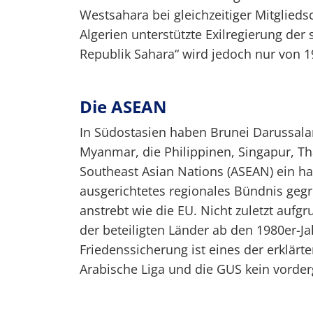
Westsahara bei gleichzeitiger Mitglieds
Algerien unterstützte Exilregierung d
Republik Sahara“ wird jedoch nur von 1
Die ASEAN
In Südostasien haben Brunei Darussala
Myanmar, die Philippinen, Singapur, Th
Southeast Asian Nations (ASEAN) ein hau
ausgerichtetes regionales Bündnis gegr
anstrebt wie die EU. Nicht zuletzt aufgr
der beteiligten Länder ab den 1980er-Ja
Friedenssicherung ist eines der erklärt
Arabische Liga und die GUS kein vordergr