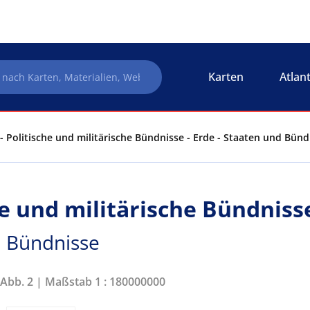
Karten
Atlan
- Politische und militärische Bündnisse - Erde - Staaten und Bünd
he und militärische Bündniss
d Bündnisse
 Abb. 2 | Maßstab 1 : 180000000