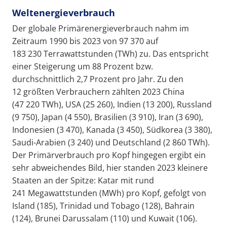
Weltenergieverbrauch
Der globale Primärenergieverbrauch nahm im
Zeitraum 1990 bis 2023 von 97 370 auf
183 230 Terrawattstunden (TWh) zu. Das entspricht
einer Steigerung um 88 Prozent bzw.
durchschnittlich 2,7 Prozent pro Jahr. Zu den
12 größten Verbrauchern zählten 2023 China
(47 220 TWh), USA (25 260), Indien (13 200), Russland
(9 750), Japan (4 550), Brasilien (3 910), Iran (3 690),
Indonesien (3 470), Kanada (3 450), Südkorea (3 380),
Saudi-Arabien (3 240) und Deutschland (2 860 TWh).
Der Primärverbrauch pro Kopf hingegen ergibt ein
sehr abweichendes Bild, hier standen 2023 kleinere
Staaten an der Spitze: Katar mit rund
241 Megawattstunden (MWh) pro Kopf, gefolgt von
Island (185), Trinidad und Tobago (128), Bahrain
(124), Brunei Darussalam (110) und Kuwait (106).