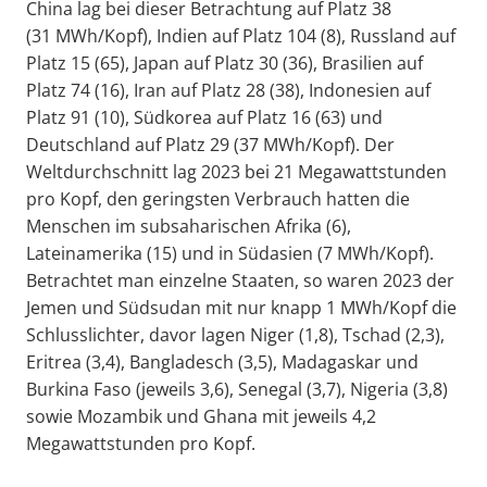
China lag bei dieser Betrachtung auf Platz 38
(31 MWh/Kopf), Indien auf Platz 104 (8), Russland auf
Platz 15 (65), Japan auf Platz 30 (36), Brasilien auf
Platz 74 (16), Iran auf Platz 28 (38), Indonesien auf
Platz 91 (10), Südkorea auf Platz 16 (63) und
Deutschland auf Platz 29 (37 MWh/Kopf). Der
Weltdurchschnitt lag 2023 bei 21 Megawattstunden
pro Kopf, den geringsten Verbrauch hatten die
Menschen im subsaharischen Afrika (6),
Lateinamerika (15) und in Südasien (7 MWh/Kopf).
Betrachtet man einzelne Staaten, so waren 2023 der
Jemen und Südsudan mit nur knapp 1 MWh/Kopf die
Schlusslichter, davor lagen Niger (1,8), Tschad (2,3),
Eritrea (3,4), Bangladesch (3,5), Madagaskar und
Burkina Faso (jeweils 3,6), Senegal (3,7), Nigeria (3,8)
sowie Mozambik und Ghana mit jeweils 4,2
Megawattstunden pro Kopf.