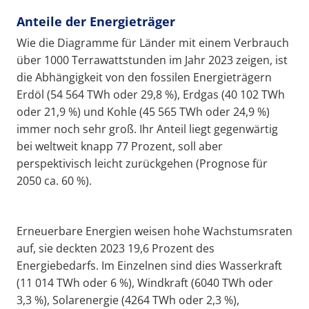
Anteile der Energieträger
Wie die Diagramme für Länder mit einem Verbrauch
über 1000 Terrawattstunden im Jahr 2023 zeigen, ist
die Abhängigkeit von den fossilen Energieträgern
Erdöl (54 564 TWh oder 29,8 %), Erdgas (40 102 TWh
oder 21,9 %) und Kohle (45 565 TWh oder 24,9 %)
immer noch sehr groß. Ihr Anteil liegt gegenwärtig
bei weltweit knapp 77 Prozent, soll aber
perspektivisch leicht zurückgehen (Prognose für
2050 ca. 60 %).
Erneuerbare Energien weisen hohe Wachstumsraten
auf, sie deckten 2023 19,6 Prozent des
Energiebedarfs. Im Einzelnen sind dies Wasserkraft
(11 014 TWh oder 6 %), Windkraft (6040 TWh oder
3,3 %), Solarenergie (4264 TWh oder 2,3 %),