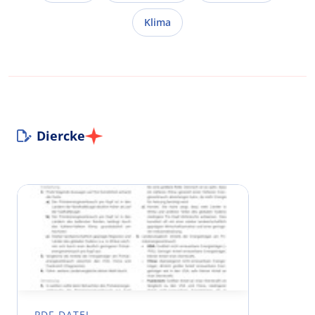
Klima
Diercke
PDF-DATEI