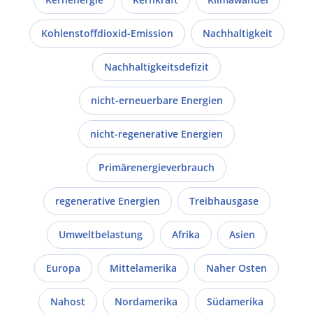
Kohlenstoffdioxid-Emission
Nachhaltigkeit
Nachhaltigkeitsdefizit
nicht-erneuerbare Energien
nicht-regenerative Energien
Primärenergieverbrauch
regenerative Energien
Treibhausgase
Umweltbelastung
Afrika
Asien
Europa
Mittelamerika
Naher Osten
Nahost
Nordamerika
Südamerika