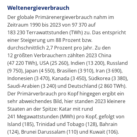
Weltenergieverbrauch
Der globale Primärenergieverbrauch nahm im
Zeitraum 1990 bis 2023 von 97 370 auf
183 230 Terrawattstunden (TWh) zu. Das entspricht
einer Steigerung um 88 Prozent bzw.
durchschnittlich 2,7 Prozent pro Jahr. Zu den
12 größten Verbrauchern zählten 2023 China
(47 220 TWh), USA (25 260), Indien (13 200), Russland
(9 750), Japan (4 550), Brasilien (3 910), Iran (3 690),
Indonesien (3 470), Kanada (3 450), Südkorea (3 380),
Saudi-Arabien (3 240) und Deutschland (2 860 TWh).
Der Primärverbrauch pro Kopf hingegen ergibt ein
sehr abweichendes Bild, hier standen 2023 kleinere
Staaten an der Spitze: Katar mit rund
241 Megawattstunden (MWh) pro Kopf, gefolgt von
Island (185), Trinidad und Tobago (128), Bahrain
(124), Brunei Darussalam (110) und Kuwait (106).