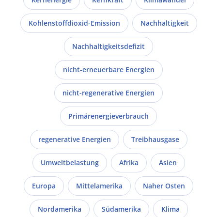
Kohlenstoffdioxid-Emission
Nachhaltigkeit
Nachhaltigkeitsdefizit
nicht-erneuerbare Energien
nicht-regenerative Energien
Primärenergieverbrauch
regenerative Energien
Treibhausgase
Umweltbelastung
Afrika
Asien
Europa
Mittelamerika
Naher Osten
Nordamerika
Südamerika
Klima