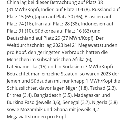
China lag bei dieser Betrachtung auf Platz 38
(31 MWh/Kopf), Indien auf Platz 104 (8), Russland auf
Platz 15 (65), Japan auf Platz 30 (36), Brasilien auf
Platz 74 (16), Iran auf Platz 28 (38), Indonesien auf
Platz 91 (10), Südkorea auf Platz 16 (63) und
Deutschland auf Platz 29 (37 MWh/Kopf). Der
Weltdurchschnitt lag 2023 bei 21 Megawattstunden
pro Kopf, den geringsten Verbrauch hatten die
Menschen im subsaharischen Afrika (6),
Lateinamerika (15) und in Südasien (7 MWh/Kopf).
Betrachtet man einzelne Staaten, so waren 2023 der
Jemen und Südsudan mit nur knapp 1 MWh/Kopf die
Schlusslichter, davor lagen Niger (1,8), Tschad (2,3),
Eritrea (3,4), Bangladesch (3,5), Madagaskar und
Burkina Faso (jeweils 3,6), Senegal (3,7), Nigeria (3,8)
sowie Mozambik und Ghana mit jeweils 4,2
Megawattstunden pro Kopf.