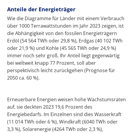
Anteile der Energieträger
Wie die Diagramme für Länder mit einem Verbrauch
über 1000 Terrawattstunden im Jahr 2023 zeigen, ist
die Abhängigkeit von den fossilen Energieträgern
Erdöl (54 564 TWh oder 29,8 %), Erdgas (40 102 TWh
oder 21,9 %) und Kohle (45 565 TWh oder 24,9 %)
immer noch sehr groß. Ihr Anteil liegt gegenwärtig
bei weltweit knapp 77 Prozent, soll aber
perspektivisch leicht zurückgehen (Prognose für
2050 ca. 60 %).
Erneuerbare Energien weisen hohe Wachstumsraten
auf, sie deckten 2023 19,6 Prozent des
Energiebedarfs. Im Einzelnen sind dies Wasserkraft
(11 014 TWh oder 6 %), Windkraft (6040 TWh oder
3,3 %), Solarenergie (4264 TWh oder 2,3 %),