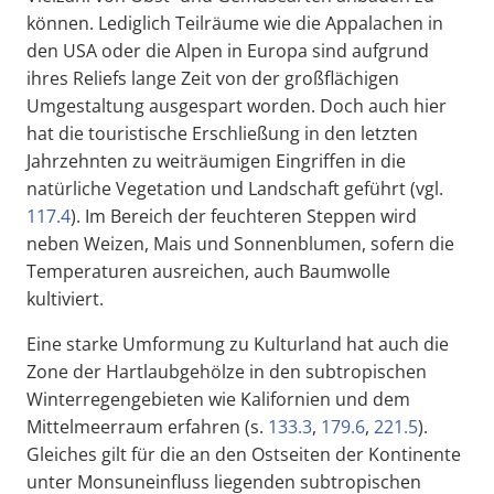
können. Lediglich Teilräume wie die Appalachen in
den USA oder die Alpen in Europa sind aufgrund
ihres Reliefs lange Zeit von der großflächigen
Umgestaltung ausgespart worden. Doch auch hier
hat die touristische Erschließung in den letzten
Jahrzehnten zu weiträumigen Eingriffen in die
natürliche Vegetation und Landschaft geführt (vgl.
117.4
). Im Bereich der feuchteren Steppen wird
neben Weizen, Mais und Sonnenblumen, sofern die
Temperaturen ausreichen, auch Baumwolle
kultiviert.
Eine starke Umformung zu Kulturland hat auch die
Zone der Hartlaubgehölze in den subtropischen
Winterregengebieten wie Kalifornien und dem
Mittelmeerraum erfahren (s.
133.3
,
179.6
,
221.5
).
Gleiches gilt für die an den Ostseiten der Kontinente
unter Monsuneinfluss liegenden subtropischen