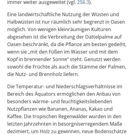
immer weiter ausgeweitet (vgl.
256.3
).
Eine landwirtschaftliche Nutzung der Wüsten und
Halbwüsten ist nur räumlich sehr begrenzt in Oasen
möglich. Von wenigen kleinräumigen Kulturen
abgesehen ist die Verbreitung der Dattelpalme auf
Oasen beschränkt, da die Pflanze am besten gedeiht,
wenn sie „mit den Füßen im Wasser und mit dem
Kopf in brennender Sonne“ steht. Genutzt werden
sowohl die Früchte als auch die Stämme der Palmen,
die Nutz- und Brennholz liefern.
Die Temperatur- und Niederschlagsverhältnisse im
Bereich des Äquators ermöglichen den Anbau von
besonders wärme- und feuchtigkeitsliebenden
Nutzpflanzen wie Bananen, Ananas, Kakao und
Kaffee. Die tropischen Regenwälder wurden in den
letzten Jahrzehnten in besorgniserregendem Maße
dezimiert, um Holz zu gewinnen, neue Bodenschätze