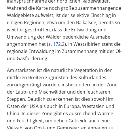
Inanspruchnahme der nördlichen Nadelwälder.
Während die Karte noch große zusammenhängende
Waldgebiete aufweist, ist der selektive Einschlag in
einigen Regionen, etwa um den Baikalsee, bereits so
weit fortgeschritten, dass die Entwaldung und
Umwandlung der Wälder bedenkliche Ausmaße
angenommen hat (s.
172.2
). In Westsibirien steht die
regionale Entwaldung im Zusammenhang mit der Öl-
und Gasförderung.
Am stärksten ist die natürliche Vegetation in den
mittleren Breiten zugunsten des Kulturlandes
zurückgedrängt worden, insbesondere in der Zone
der Laub- und Mischwälder und den feuchteren
Steppen. Deutlich zu erkennen ist dies sowohl im
Osten der USA als auch in Europa, Westasien und
China. In dieser Zone gibt es ausreichend Wärme
und Feuchtigkeit, um neben Getreide auch eine
Vielzahl von Obst- und Gemüsearten anbauen zu