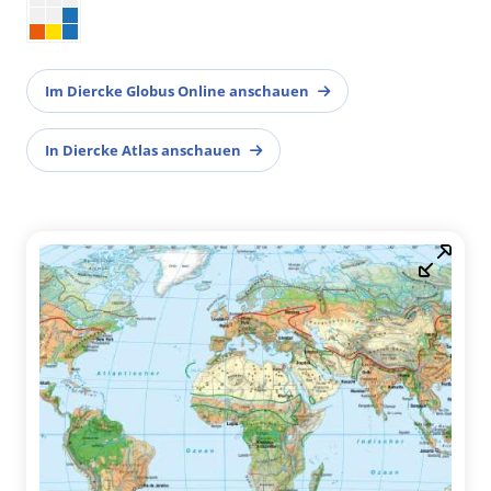
Im Diercke Globus Online anschauen
In Diercke Atlas anschauen