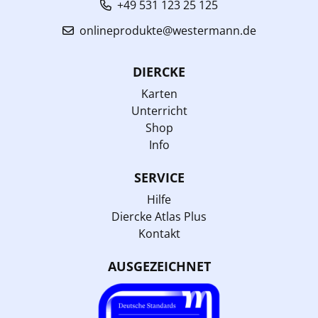
+49 531 123 25 125
onlineprodukte@westermann.de
DIERCKE
Karten
Unterricht
Shop
Info
SERVICE
Hilfe
Diercke Atlas Plus
Kontakt
AUSGEZEICHNET