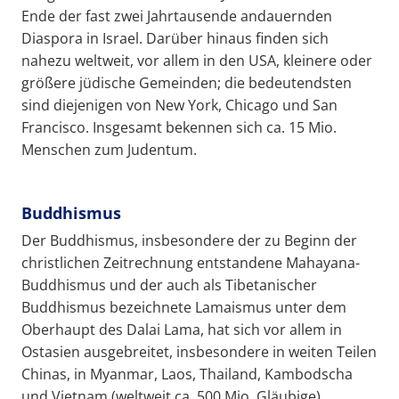
Ende der fast zwei Jahrtausende andauernden
Diaspora in Israel. Darüber hinaus finden sich
nahezu weltweit, vor allem in den USA, kleinere oder
größere jüdische Gemeinden; die bedeutendsten
sind diejenigen von New York, Chicago und San
Francisco. Insgesamt bekennen sich ca. 15 Mio.
Menschen zum Judentum.
Buddhismus
Der Buddhismus, insbesondere der zu Beginn der
christlichen Zeitrechnung entstandene Mahayana-
Buddhismus und der auch als Tibetanischer
Buddhismus bezeichnete Lamaismus unter dem
Oberhaupt des Dalai Lama, hat sich vor allem in
Ostasien ausgebreitet, insbesondere in weiten Teilen
Chinas, in Myanmar, Laos, Thailand, Kambodscha
und Vietnam (weltweit ca. 500 Mio. Gläubige).