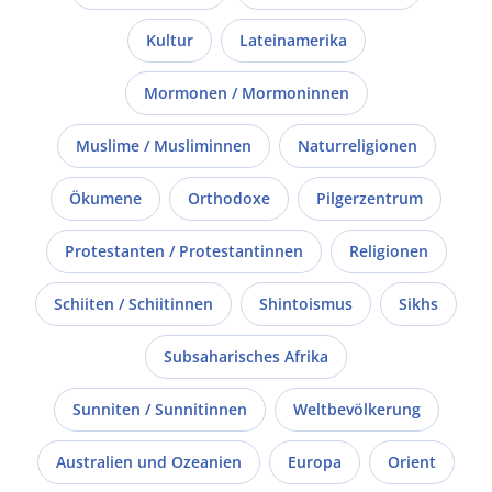
Kultur
Lateinamerika
Mormonen / Mormoninnen
Muslime / Musliminnen
Naturreligionen
Ökumene
Orthodoxe
Pilgerzentrum
Protestanten / Protestantinnen
Religionen
Schiiten / Schiitinnen
Shintoismus
Sikhs
Subsaharisches Afrika
Sunniten / Sunnitinnen
Weltbevölkerung
Australien und Ozeanien
Europa
Orient