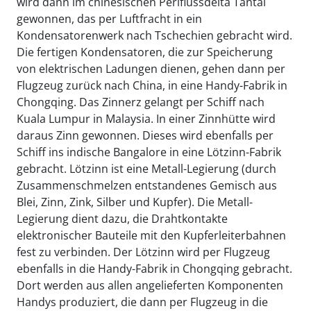
wird dann im chinesischen Perlflussdelta Tantal
gewonnen, das per Luftfracht in ein
Kondensatorenwerk nach Tschechien gebracht wird.
Die fertigen Kondensatoren, die zur Speicherung
von elektrischen Ladungen dienen, gehen dann per
Flugzeug zurück nach China, in eine Handy-Fabrik in
Chongqing. Das Zinnerz gelangt per Schiff nach
Kuala Lumpur in Malaysia. In einer Zinnhütte wird
daraus Zinn gewonnen. Dieses wird ebenfalls per
Schiff ins indische Bangalore in eine Lötzinn-Fabrik
gebracht. Lötzinn ist eine Metall-Legierung (durch
Zusammenschmelzen entstandenes Gemisch aus
Blei, Zinn, Zink, Silber und Kupfer). Die Metall-
Legierung dient dazu, die Drahtkontakte
elektronischer Bauteile mit den Kupferleiterbahnen
fest zu verbinden. Der Lötzinn wird per Flugzeug
ebenfalls in die Handy-Fabrik in Chongqing gebracht.
Dort werden aus allen angelieferten Komponenten
Handys produziert, die dann per Flugzeug in die