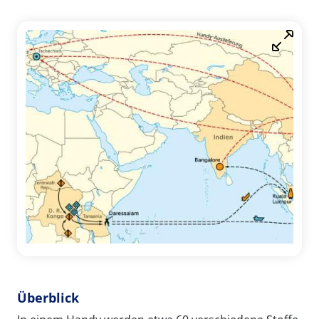
Überblick