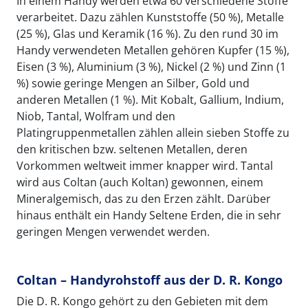
In einem Handy werden etwa 60 verschiedene Stoffe
verarbeitet. Dazu zählen Kunststoffe (50 %), Metalle
(25 %), Glas und Keramik (16 %). Zu den rund 30 im
Handy verwendeten Metallen gehören Kupfer (15 %),
Eisen (3 %), Aluminium (3 %), Nickel (2 %) und Zinn (1
%) sowie geringe Mengen an Silber, Gold und
anderen Metallen (1 %). Mit Kobalt, Gallium, Indium,
Niob, Tantal, Wolfram und den
Platingruppenmetallen zählen allein sieben Stoffe zu
den kritischen bzw. seltenen Metallen, deren
Vorkommen weltweit immer knapper wird. Tantal
wird aus Coltan (auch Koltan) gewonnen, einem
Mineralgemisch, das zu den Erzen zählt. Darüber
hinaus enthält ein Handy Seltene Erden, die in sehr
geringen Mengen verwendet werden.
Coltan – Handyrohstoff aus der D. R. Kongo
Die D. R. Kongo gehört zu den Gebieten mit dem