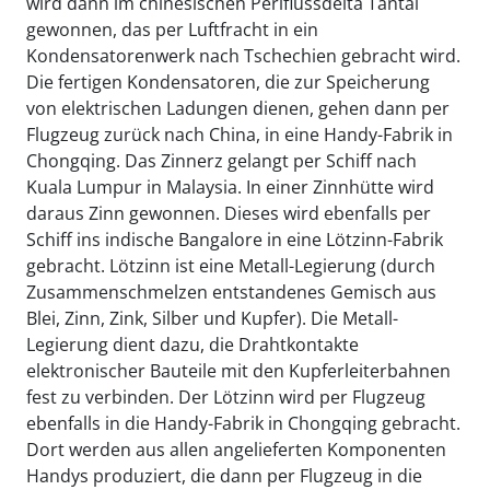
wird dann im chinesischen Perlflussdelta Tantal
gewonnen, das per Luftfracht in ein
Kondensatorenwerk nach Tschechien gebracht wird.
Die fertigen Kondensatoren, die zur Speicherung
von elektrischen Ladungen dienen, gehen dann per
Flugzeug zurück nach China, in eine Handy-Fabrik in
Chongqing. Das Zinnerz gelangt per Schiff nach
Kuala Lumpur in Malaysia. In einer Zinnhütte wird
daraus Zinn gewonnen. Dieses wird ebenfalls per
Schiff ins indische Bangalore in eine Lötzinn-Fabrik
gebracht. Lötzinn ist eine Metall-Legierung (durch
Zusammenschmelzen entstandenes Gemisch aus
Blei, Zinn, Zink, Silber und Kupfer). Die Metall-
Legierung dient dazu, die Drahtkontakte
elektronischer Bauteile mit den Kupferleiterbahnen
fest zu verbinden. Der Lötzinn wird per Flugzeug
ebenfalls in die Handy-Fabrik in Chongqing gebracht.
Dort werden aus allen angelieferten Komponenten
Handys produziert, die dann per Flugzeug in die