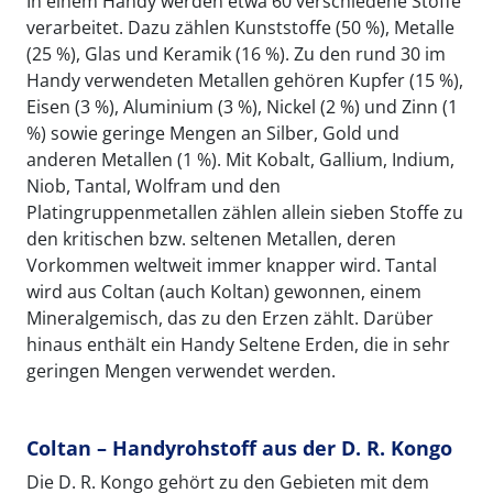
In einem Handy werden etwa 60 verschiedene Stoffe
verarbeitet. Dazu zählen Kunststoffe (50 %), Metalle
(25 %), Glas und Keramik (16 %). Zu den rund 30 im
Handy verwendeten Metallen gehören Kupfer (15 %),
Eisen (3 %), Aluminium (3 %), Nickel (2 %) und Zinn (1
%) sowie geringe Mengen an Silber, Gold und
anderen Metallen (1 %). Mit Kobalt, Gallium, Indium,
Niob, Tantal, Wolfram und den
Platingruppenmetallen zählen allein sieben Stoffe zu
den kritischen bzw. seltenen Metallen, deren
Vorkommen weltweit immer knapper wird. Tantal
wird aus Coltan (auch Koltan) gewonnen, einem
Mineralgemisch, das zu den Erzen zählt. Darüber
hinaus enthält ein Handy Seltene Erden, die in sehr
geringen Mengen verwendet werden.
Coltan – Handyrohstoff aus der D. R. Kongo
Die D. R. Kongo gehört zu den Gebieten mit dem