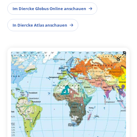
Im Diercke Globus Online anschauen
In Diercke Atlas anschauen