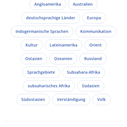
Angloamerika
Australien
deutschsprachige Länder
Europa
Indogermanische Sprachen
Kommunikation
Kultur
Lateinamerika
Orient
Ostasien
Ozeanien
Russland
Sprachgebiete
Subsahara-Afrika
subsaharisches Afrika
Südasien
Südostasien
Verständigung
Volk