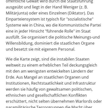
öffentliche Gewalt wird durch die Staatsführung
ausgeübt und liegt in der Hand Weniger (z. B.
Militärjunta) oder eines Einzelnen (Diktator). Das
Einparteiensystem ist typisch für "sozialistische"
Systeme wie in China, wo die Kommunistische Partei
eine in jeder Hinsicht "führende Rolle" im Staat
ausfüllt. Sie organisiert die politische Meinungs-und
Willensbildung, dominiert die staatlichen Organe
und besetzt sie mit eigenem Personal.
Wie die Karte zeigt, sind die instabilen Staaten
weltweit zu einem erheblichen Teil deckungsgleich
mit den am wenigsten entwickelten Ländern der
Erde. Aus Mangel an staatlichen Organen und
Institutionen, Rechtstaatlichkeit und Infrastruktur
werden sie häufig von gewaltsamen politischen,
ethnischen und gesellschaftlichen Konflikten
erschüttert, nicht selten übernehmen Warlords oder
paramilitärische Terrorgruppen die Macht über