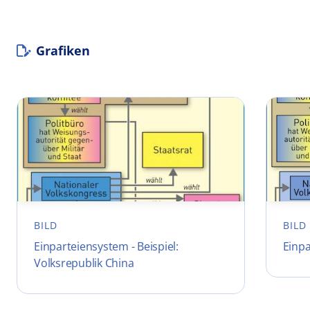
Grafiken
BILD
BILD
Einparteiensystem - Beispiel:
Einpa
Volksrepublik China