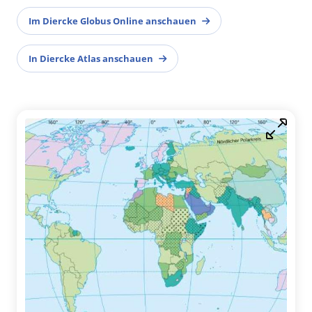
Im Diercke Globus Online anschauen
In Diercke Atlas anschauen