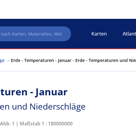
Karten
Atlan
ge
Erde - Temperaturen - Januar - Erde - Temperaturen und Ni
turen - Januar
ren und Niederschläge
 Abb. 1 | Maßstab 1 : 180000000