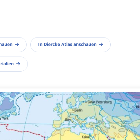
chauen
In Diercke Atlas anschauen
rialien