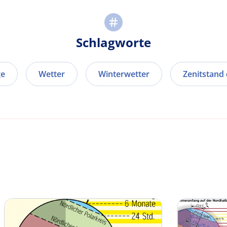
Schlagworte
ge
Wetter
Winterwetter
Zenitstand