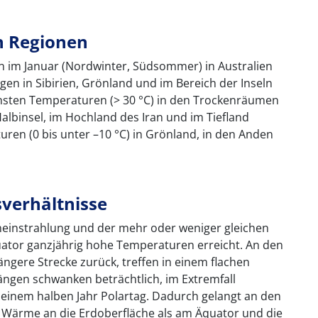
n Regionen
n im Januar (Nordwinter, Südsommer) in Australien
iegen in Sibirien, Grönland und im Bereich der Inseln
chsten Temperaturen (> 30 °C) in den Trockenräumen
Halbinsel, im Hochland des Iran und im Tiefland
ren (0 bis unter –10 °C) in Grönland, in den Anden
sverhältnisse
einstrahlung und der mehr oder weniger gleichen
tor ganzjährig hohe Temperaturen erreicht. An den
längere Strecke zurück, treffen in einem flachen
ängen schwanken beträchtlich, im Extremfall
einem halben Jahr Polartag. Dadurch gelangt an den
 Wärme an die Erdoberfläche als am Äquator und die