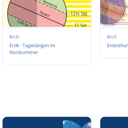
BILD
BILD
Erde - Tageslängen im
Entstehun
Nordsommer