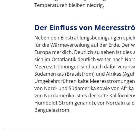
Temperaturen bleiben niedrig.
Der Einfluss von Meeresst
Neben den Einstrahlungsbedingungen spie
für die Wärmeverteilung auf der Erde. Der 
Europa merklich. Deutlich zu sehen ist dies
sich im Ostatlantik deutlich weiter nach No
Meeresströmungen sind auch dafür verantwo
Südamerikas (Brasilstrom) und Afrikas (Aguh
Umgekehrt führen kalte Meeresströmungen 
von Nord- und Südamerika sowie von Afrika d
von Nordamerika ist es der kalte Kaliforni
Humboldt-Strom genannt), vor Nordafrika d
Benguelastrom.