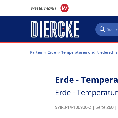
Direkt zum Inhalt
Karten
Erde
Temperaturen und Niederschlä
Erde - Tempera
Erde - Temperatu
978-3-14-100900-2 | Seite 260 |