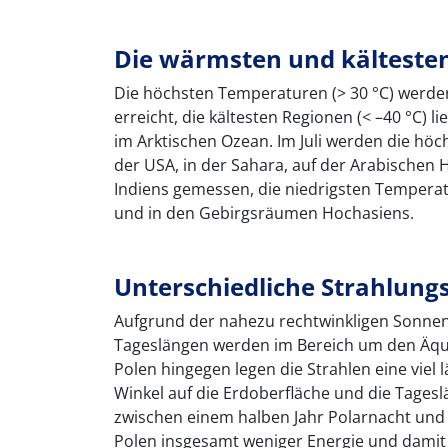
Die wärmsten und kälteste
Die höchsten Temperaturen (> 30 °C) werde
erreicht, die kältesten Regionen (< –40 °C) l
im Arktischen Ozean. Im Juli werden die hö
der USA, in der Sahara, auf der Arabischen 
Indiens gemessen, die niedrigsten Temperatu
und in den Gebirgsräumen Hochasiens.
Unterschiedliche Strahlung
Aufgrund der nahezu rechtwinkligen Sonnen
Tageslängen werden im Bereich um den Äqua
Polen hingegen legen die Strahlen eine viel 
Winkel auf die Erdoberfläche und die Tagesl
zwischen einem halben Jahr Polarnacht und 
Polen insgesamt weniger Energie und damit