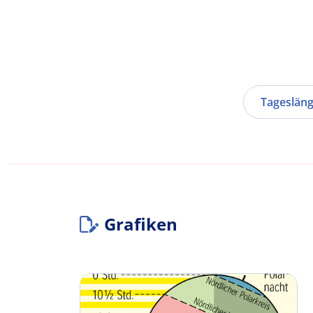
Tageslän
Grafiken