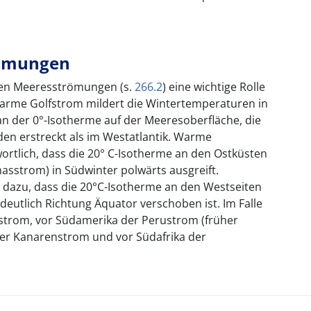
römungen
len Meeresströmungen (s.
266.2
) eine wichtige Rolle
warme Golfstrom mildert die Wintertemperaturen in
 an der 0°-Isotherme auf der Meeresoberfläche, die
rden erstreckt als im Westatlantik. Warme
rtlich, dass die 20° C-Isotherme an den Ostküsten
asstrom) in Südwinter polwärts ausgreift.
dazu, dass die 20°C-Isotherme an den Westseiten
eutlich Richtung Äquator verschoben ist. Im Falle
enstrom, vor Südamerika der Perustrom (früher
er Kanarenstrom und vor Südafrika der