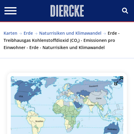
Direkt zum Inhalt
Karten
Erde
Naturrisiken und Klimawandel
Erde -
Treibhausgas Kohlenstoffdioxid (CO₂) - Emissionen pro
Einwohner - Erde - Naturrisiken und Klimawandel