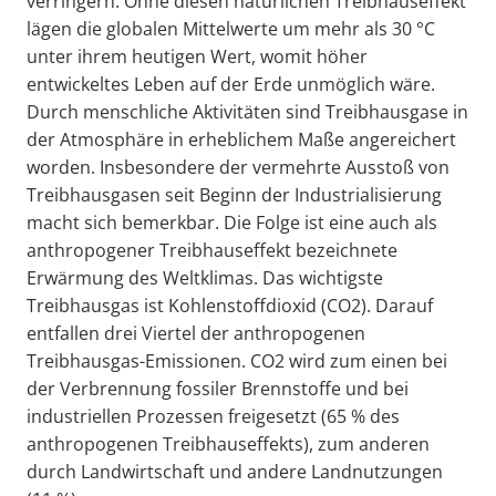
verringern. Ohne diesen natürlichen Treibhauseffekt
lägen die globalen Mittelwerte um mehr als 30 °C
unter ihrem heutigen Wert, womit höher
entwickeltes Leben auf der Erde unmöglich wäre.
Durch menschliche Aktivitäten sind Treibhausgase in
der Atmosphäre in erheblichem Maße angereichert
worden. Insbesondere der vermehrte Ausstoß von
Treibhausgasen seit Beginn der Industrialisierung
macht sich bemerkbar. Die Folge ist eine auch als
anthropogener Treibhauseffekt bezeichnete
Erwärmung des Weltklimas. Das wichtigste
Treibhausgas ist Kohlenstoffdioxid (CO2). Darauf
entfallen drei Viertel der anthropogenen
Treibhausgas-Emissionen. CO2 wird zum einen bei
der Verbrennung fossiler Brennstoffe und bei
industriellen Prozessen freigesetzt (65 % des
anthropogenen Treibhauseffekts), zum anderen
durch Landwirtschaft und andere Landnutzungen