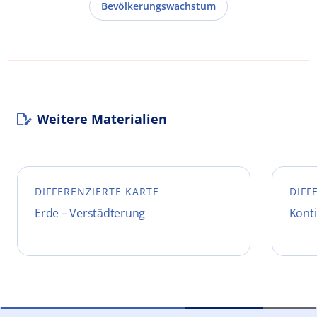
Bevölkerungswachstum
Weitere Materialien
DIFFERENZIERTE KARTE
DIFF
Erde – Verstädterung
Konti