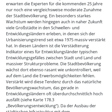
erwarten die Experten für die kommenden 25 Jahre
nur noch eine vergleichsweise moderate Zunahme
der Stadtbevölkerung. Ein besonders starkes
Wachstum werden hingegen auch in naher Zukunft
viele Großstädte in den Schwellen- und
Entwicklungsländern erleben, in denen sich der
Urbanisierungstrend seit etwa 1975 massiv verstärkt
hat. In diesen Ländern ist die Verstädterung
Indikator eines für Entwicklungsländer typischen
Entwicklungsgefälles zwischen Stadt und Land und
massiver Strukturprobleme. Die Stadtbevölkerung
wächst dort ebenso rasant wie unkontrolliert, weil
auf dem Land die Erwerbsmöglichkeiten fehlen.
Verstärkt wird diese Tendenz durch das natürliche
Bevölkerungswachstum, das gerade in
Entwicklungsländern oft überdurchschnittlich hoch
ausfällt (siehe Karte 178.3
„Bevölkerungsentwicklung“). Da der Ausbau der
städtischen Infrastruktur mit dem