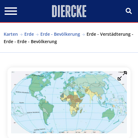
Direkt zum Inhalt
Karten
Erde
Erde - Bevölkerung
Erde - Verstädterung -
Erde - Erde - Bevölkerung