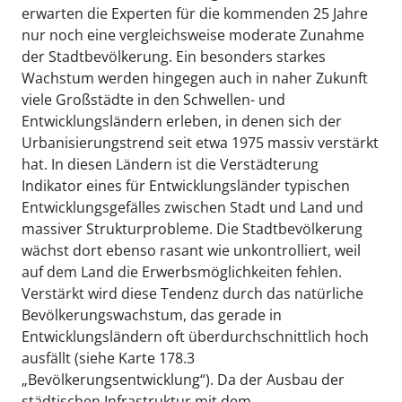
erwarten die Experten für die kommenden 25 Jahre
nur noch eine vergleichsweise moderate Zunahme
der Stadtbevölkerung. Ein besonders starkes
Wachstum werden hingegen auch in naher Zukunft
viele Großstädte in den Schwellen- und
Entwicklungsländern erleben, in denen sich der
Urbanisierungstrend seit etwa 1975 massiv verstärkt
hat. In diesen Ländern ist die Verstädterung
Indikator eines für Entwicklungsländer typischen
Entwicklungsgefälles zwischen Stadt und Land und
massiver Strukturprobleme. Die Stadtbevölkerung
wächst dort ebenso rasant wie unkontrolliert, weil
auf dem Land die Erwerbsmöglichkeiten fehlen.
Verstärkt wird diese Tendenz durch das natürliche
Bevölkerungswachstum, das gerade in
Entwicklungsländern oft überdurchschnittlich hoch
ausfällt (siehe Karte 178.3
„Bevölkerungsentwicklung“). Da der Ausbau der
städtischen Infrastruktur mit dem