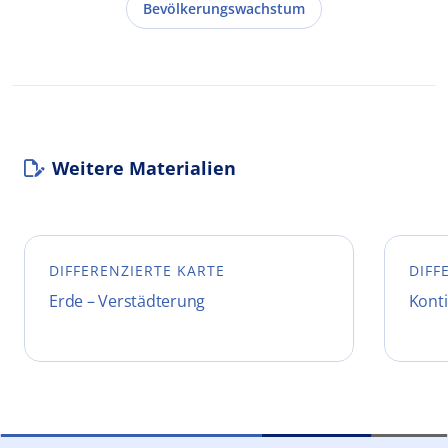
Bevölkerungswachstum
Weitere Materialien
DIFFERENZIERTE KARTE
DIFF
Erde – Verstädterung
Konti