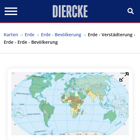
Direkt zum Inhalt
Karten
Erde
Erde - Bevölkerung
Erde - Verstädterung -
Erde - Erde - Bevölkerung