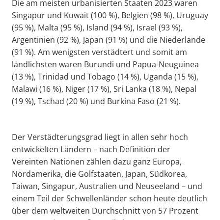
Die am meisten urbanisierten Staaten 2023 waren
Singapur und Kuwait (100 %), Belgien (98 %), Uruguay
(95 %), Malta (95 %), Island (94 %), Israel (93 %),
Argentinien (92 %), Japan (91 %) und die Niederlande
(91 %). Am wenigsten verstädtert und somit am
ländlichsten waren Burundi und Papua-Neuguinea
(13 %), Trinidad und Tobago (14 %), Uganda (15 %),
Malawi (16 %), Niger (17 %), Sri Lanka (18 %), Nepal
(19 %), Tschad (20 %) und Burkina Faso (21 %).
Der Verstädterungsgrad liegt in allen sehr hoch
entwickelten Ländern – nach Definition der
Vereinten Nationen zählen dazu ganz Europa,
Nordamerika, die Golfstaaten, Japan, Südkorea,
Taiwan, Singapur, Australien und Neuseeland – und
einem Teil der Schwellenländer schon heute deutlich
über dem weltweiten Durchschnitt von 57 Prozent