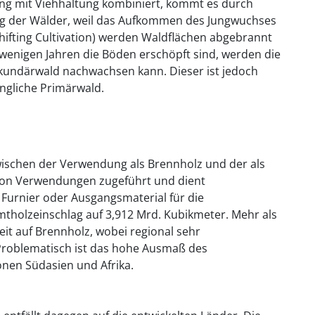
ng mit Viehhaltung kombiniert, kommt es durch
ung der Wälder, weil das Aufkommen des Jungwuchses
ifting Cultivation) werden Waldflächen abgebrannt
wenigen Jahren die Böden erschöpft sind, werden die
kundärwald nachwachsen kann. Dieser ist jedoch
üngliche Primärwald.
wischen der Verwendung als Brennholz und der als
l von Verwendungen zugeführt und dient
ls Furnier oder Ausgangsmaterial für die
mtholzeinschlag auf 3,912 Mrd. Kubikmeter. Mehr als
weit auf Brennholz, wobei regional sehr
. Problematisch ist das hohe Ausmaß des
onen Südasien und Afrika.