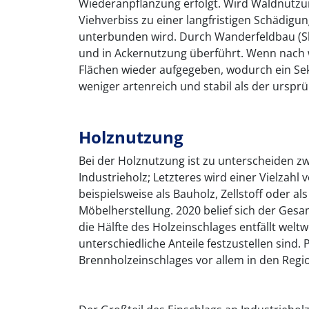
Wiederanpflanzung erfolgt. Wird Waldnutzu
Viehverbiss zu einer langfristigen Schädig
unterbunden wird. Durch Wanderfeldbau (Sh
und in Ackernutzung überführt. Wenn nach 
Flächen wieder aufgegeben, wodurch ein Se
weniger artenreich und stabil als der urspr
Holznutzung
Bei der Holznutzung ist zu unterscheiden z
Industrieholz; Letzteres wird einer Vielzah
beispielsweise als Bauholz, Zellstoff oder a
Möbelherstellung. 2020 belief sich der Gesa
die Hälfte des Holzeinschlages entfällt welt
unterschiedliche Anteile festzustellen sind
Brennholzeinschlages vor allem in den Regi