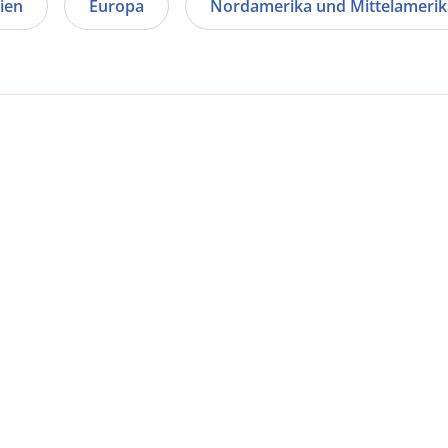
ien
Europa
Nordamerika und Mittelamerik