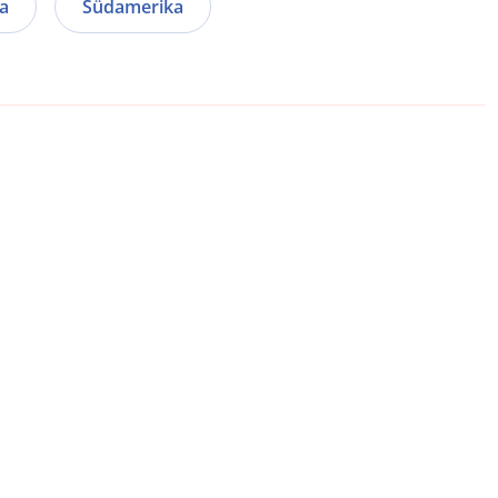
a
Südamerika