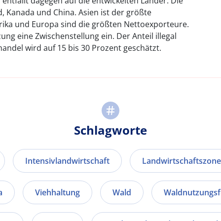
 entfällt dagegen auf die entwickelten Länder. Die
, Kanada und China. Asien ist der größte
rika und Europa sind die größten Nettoexporteure.
ng eine Zwischenstellung ein. Der Anteil illegal
andel wird auf 15 bis 30 Prozent geschätzt.
Schlagworte
Intensivlandwirtschaft
Landwirtschaftszon
a
Viehhaltung
Wald
Waldnutzungs