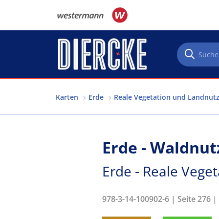
Direkt zum Inhalt
Karten
Erde
Reale Vegetation und Landnut
Erde - Waldnut
Erde - Reale Vege
978-3-14-100902-6 | Seite 276 |