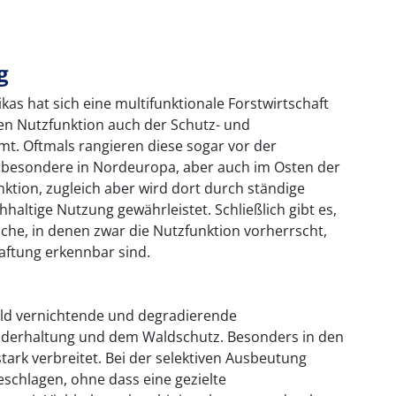
g
kas hat sich eine multifunktionale Forstwirtschaft
len Nutzfunktion auch der Schutz- und
. Oftmals rangieren diese sogar vor der
nsbesondere in Nordeuropa, aber auch im Osten der
ktion, zugleich aber wird dort durch ständige
altige Nutzung gewährleistet. Schließlich gibt es,
iche, in denen zwar die Nutzfunktion vorherrscht,
aftung erkennbar sind.
ld vernichtende und degradierende
derhaltung und dem Waldschutz. Besonders in den
rk verbreitet. Bei der selektiven Ausbeutung
chlagen, ohne dass eine gezielte