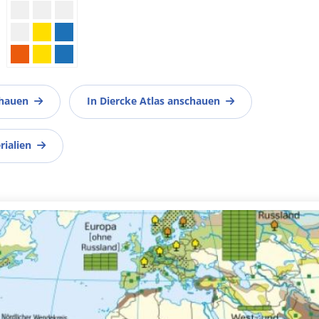
chauen
In Diercke Atlas anschauen
rialien