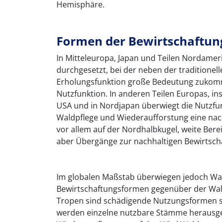
Hemisphäre.
Formen der Bewirtschaftun
In Mitteleuropa, Japan und Teilen Nordameri
durchgesetzt, bei der neben der traditionel
Erholungsfunktion große Bedeutung zukommt
Nutzfunktion. In anderen Teilen Europas, i
USA und in Nordjapan überwiegt die Nutzfun
Waldpflege und Wiederaufforstung eine nachh
vor allem auf der Nordhalbkugel, weite Bere
aber Übergänge zur nachhaltigen Bewirtsch
Im globalen Maßstab überwiegen jedoch Wa
Bewirtschaftungsformen gegenüber der Wal
Tropen sind schädigende Nutzungsformen sta
werden einzelne nutzbare Stämme herausges