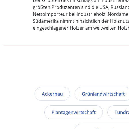
Der Großteil des Einschlags an Industrieholz
größten Produzenten sind die USA, Russland
Nettoimporteur bei Industrieholz, Nordame
Südamerika nimmt hinsichtlich der Holznutzu
eingeschlagener Hölzer am weltweiten Holzh
Ackerbau
Grünlandwirtschaft
Plantagenwirtschaft
Tundr