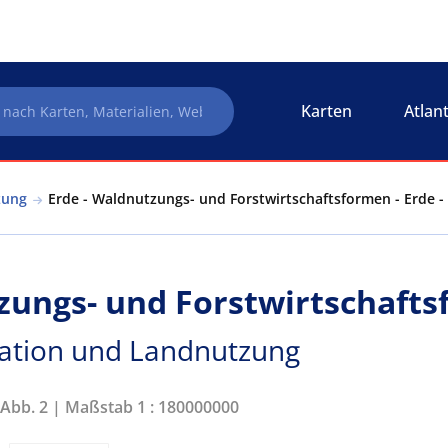
Karten
Atlan
zung
Erde - Waldnutzungs- und Forstwirtschaftsformen - Erde 
zungs- und Forstwirtschaft
tation und Landnutzung
 Abb. 2 | Maßstab 1 : 180000000