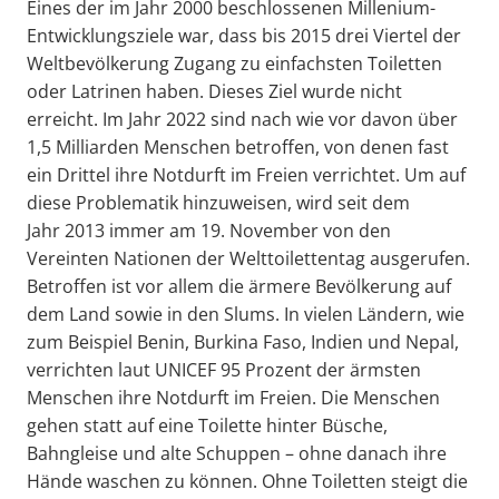
Eines der im Jahr 2000 beschlossenen Millenium-
Entwicklungsziele war, dass bis 2015 drei Viertel der
Weltbevölkerung Zugang zu einfachsten Toiletten
oder Latrinen haben. Dieses Ziel wurde nicht
erreicht. Im Jahr 2022 sind nach wie vor davon über
1,5 Milliarden Menschen betroffen, von denen fast
ein Drittel ihre Notdurft im Freien verrichtet. Um auf
diese Problematik hinzuweisen, wird seit dem
Jahr 2013 immer am 19. November von den
Vereinten Nationen der Welttoilettentag ausgerufen.
Betroffen ist vor allem die ärmere Bevölkerung auf
dem Land sowie in den Slums. In vielen Ländern, wie
zum Beispiel Benin, Burkina Faso, Indien und Nepal,
verrichten laut UNICEF 95 Prozent der ärmsten
Menschen ihre Notdurft im Freien. Die Menschen
gehen statt auf eine Toilette hinter Büsche,
Bahngleise und alte Schuppen – ohne danach ihre
Hände waschen zu können. Ohne Toiletten steigt die