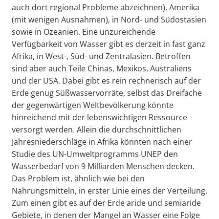
auch dort regional Probleme abzeichnen), Amerika
(mit wenigen Ausnahmen), in Nord- und Südostasien
sowie in Ozeanien. Eine unzureichende
Verfügbarkeit von Wasser gibt es derzeit in fast ganz
Afrika, in West-, Süd- und Zentralasien. Betroffen
sind aber auch Teile Chinas, Mexikos, Australiens
und der USA. Dabei gibt es rein rechnerisch auf der
Erde genug Süßwasservorräte, selbst das Dreifache
der gegenwärtigen Weltbevölkerung könnte
hinreichend mit der lebenswichtigen Ressource
versorgt werden. Allein die durchschnittlichen
Jahresniederschläge in Afrika könnten nach einer
Studie des UN-Umweltprogramms UNEP den
Wasserbedarf von 9 Milliarden Menschen decken.
Das Problem ist, ähnlich wie bei den
Nahrungsmitteln, in erster Linie eines der Verteilung.
Zum einen gibt es auf der Erde aride und semiaride
Gebiete, in denen der Mangel an Wasser eine Folge