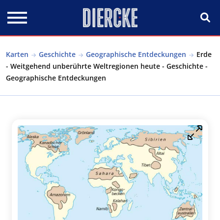
Direkt zum Inhalt
Karten
Geschichte
Geographische Entdeckungen
Erde
- Weitgehend unberührte Weltregionen heute - Geschichte -
Geographische Entdeckungen