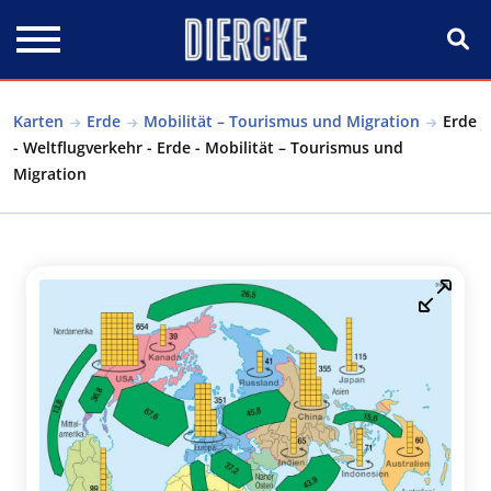
Direkt zum Inhalt
Karten
Erde
Mobilität – Tourismus und Migration
Erde
- Weltflugverkehr - Erde - Mobilität – Tourismus und
Migration