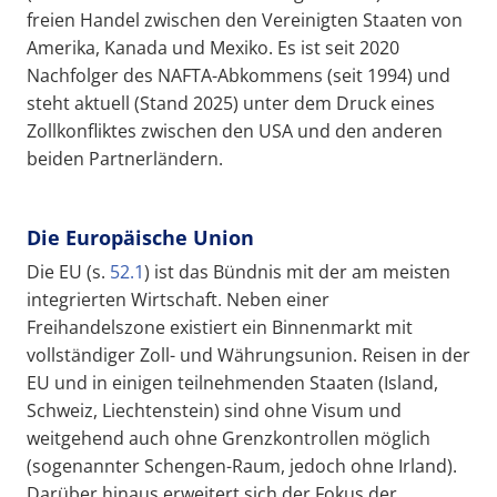
freien Handel zwischen den Vereinigten Staaten von
Amerika, Kanada und Mexiko. Es ist seit 2020
Nachfolger des NAFTA-Abkommens (seit 1994) und
steht aktuell (Stand 2025) unter dem Druck eines
Zollkonfliktes zwischen den USA und den anderen
beiden Partnerländern.
Die Europäische Union
Die EU (s.
52.1
) ist das Bündnis mit der am meisten
integrierten Wirtschaft. Neben einer
Freihandelszone existiert ein Binnenmarkt mit
vollständiger Zoll- und Währungsunion. Reisen in der
EU und in einigen teilnehmenden Staaten (Island,
Schweiz, Liechtenstein) sind ohne Visum und
weitgehend auch ohne Grenzkontrollen möglich
(sogenannter Schengen-Raum, jedoch ohne Irland).
Darüber hinaus erweitert sich der Fokus der